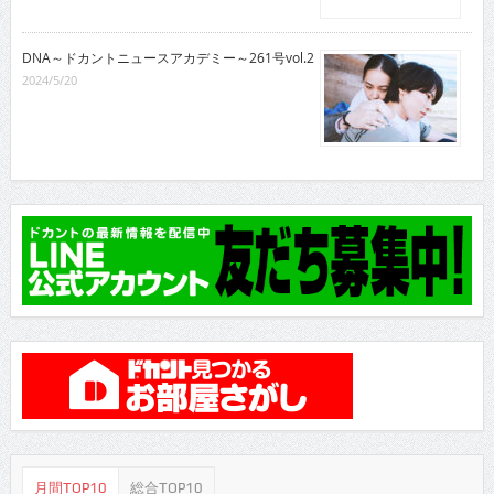
DNA～ドカントニュースアカデミー～261号vol.2
2024/5/20
月間TOP10
総合TOP10