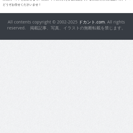
reserved. 掲載記事、写真、イラストの無断転載を禁じます。