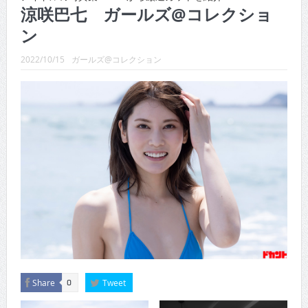
涼咲巴七 ガールズ@コレクショ
CINEMA×STYLE 288号
ン
CINEMA×STYLE 287号
2022/10/15
ガールズ@コレクション
CINEMA×STYLE 286号
CINEMA×STYLE 285号
CINEMA×STYLE 294号
Share
Tweet
0