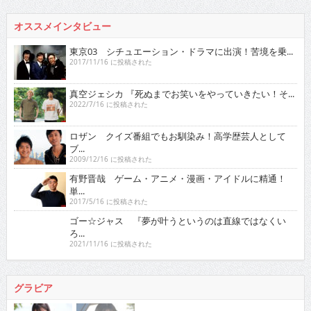
2017/11/16 に投稿された
真空ジェシカ 『死ぬまでお笑いをやっていきたい！そ...
2022/7/16 に投稿された
ロザン クイズ番組でもお馴染み！高学歴芸人として
ブ...
2009/12/16 に投稿された
有野晋哉 ゲーム・アニメ・漫画・アイドルに精通！
単...
2017/5/16 に投稿された
ゴー☆ジャス 『夢が叶うというのは直線ではなくい
ろ...
2021/11/16 に投稿された
グラビア