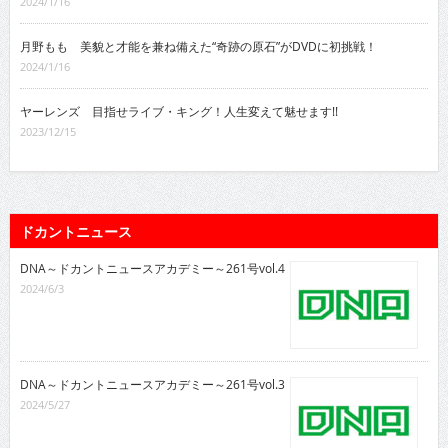
2024/1/16
月野もも 美貌と才能を兼ね備えた“奇跡の原石”がDVDに初挑戦！
2024/1/16
ヤーレンズ 目指せライブ・キング！人生変えて魅せます!!
2023/12/15
ドカントニュース
DNA～ドカントニュースアカデミー～261号vol.4
2024/6/3
DNA～ドカントニュースアカデミー～261号vol.3
2024/5/27