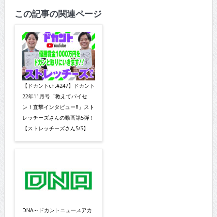
この記事の関連ページ
【ドカントch.#247】ドカント
22年11月号「教えてパイセ
ン！直撃インタビュー!!」スト
レッチーズさんの動画第5弾！
【ストレッチーズさん5/5】
DNA～ドカントニュースアカ