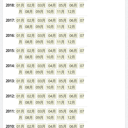
08
09
10
11
12
2016
:
01
02
03
04
05
06
07
08
09
10
11
12
2015
:
01
02
03
04
05
06
07
08
09
10
11
12
2014
:
01
02
03
04
05
06
07
08
09
10
11
12
2013
:
01
02
03
04
05
06
07
08
09
10
11
12
2012
:
01
02
03
04
05
06
07
08
09
10
11
12
2011
:
01
02
03
04
05
06
07
08
09
10
11
12
2010
:
01
02
03
04
05
06
07
08
09
10
11
12
2009
:
01
02
03
04
05
06
07
08
09
10
11
12