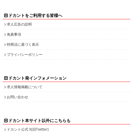
求人広告の説明
免責事項
特商法に基づく表示
プライバシーポリシー
ドカント発インフォメーション
求人情報掲載について
お問い合わせ
ドカント本サイト以外にこちらも
ドカント公式 X(旧Twitter)
ドカント公式 Instagram
検索キーワード一覧