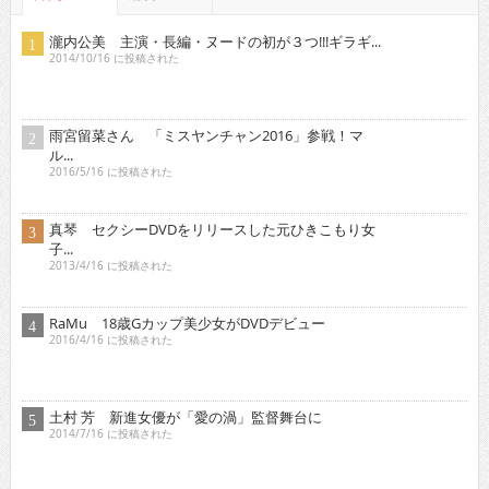
瀧内公美 主演・長編・ヌードの初が３つ!!!ギラギ...
2014/10/16 に投稿された
雨宮留菜さん 「ミスヤンチャン2016」参戦！マ
ル...
2016/5/16 に投稿された
真琴 セクシーDVDをリリースした元ひきこもり女
子...
2013/4/16 に投稿された
RaMu 18歳Gカップ美少女がDVDデビュー
2016/4/16 に投稿された
土村 芳 新進女優が「愛の渦」監督舞台に
2014/7/16 に投稿された