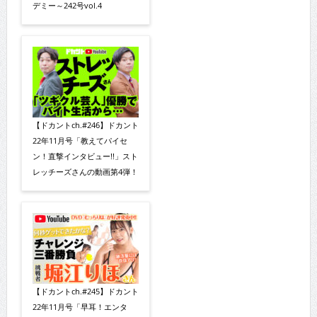
デミー～242号vol.4
【ドカントch.#246】ドカント
22年11月号「教えてパイセ
ン！直撃インタビュー!!」スト
レッチーズさんの動画第4弾！
【ドカントch.#245】ドカント
22年11月号「早耳！エンタ