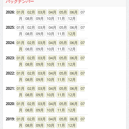
2025
:
01
02
03
04
05
06
07
08
09
10
11
12
2024
:
01
02
03
04
05
06
07
08
09
10
11
12
2023
:
01
02
03
04
05
06
07
08
09
10
11
12
2022
:
01
02
03
04
05
06
07
08
09
10
11
12
2021
:
01
02
03
04
05
06
07
08
09
10
11
12
2020
:
01
02
03
04
05
06
07
08
09
10
11
12
2019
:
01
02
03
04
05
06
07
08
09
10
11
12
2018
:
01
02
03
04
05
06
07
08
09
10
11
12
2017
:
01
02
03
04
05
06
07