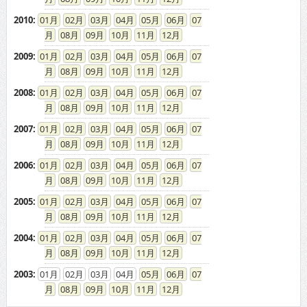
2010
:
01
02
03
04
05
06
07
08
09
10
11
12
2009
:
01
02
03
04
05
06
07
08
09
10
11
12
2008
:
01
02
03
04
05
06
07
08
09
10
11
12
2007
:
01
02
03
04
05
06
07
08
09
10
11
12
2006
:
01
02
03
04
05
06
07
08
09
10
11
12
2005
:
01
02
03
04
05
06
07
08
09
10
11
12
2004
:
01
02
03
04
05
06
07
08
09
10
11
12
2003
:
01
02
03
04
05
06
07
08
09
10
11
12