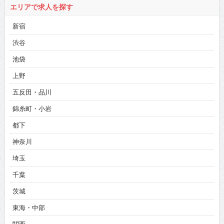
エリアで求人を探す
新宿
渋谷
池袋
上野
五反田・品川
錦糸町・小岩
都下
神奈川
埼玉
千葉
茨城
東海・中部