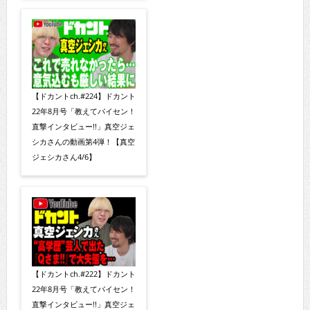
【ドカントch.#224】ドカント
22年8月号「教えてパイセン！
直撃インタビュー!!」真空ジェ
シカさんの動画第4弾！【真空
ジェシカさん4/6】
【ドカントch.#222】ドカント
22年8月号「教えてパイセン！
直撃インタビュー!!」真空ジェ