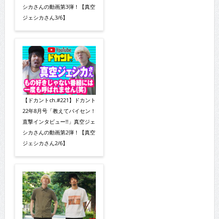
シカさんの動画第3弾！【真空
ジェシカさん3/6】
【ドカントch.#221】ドカント
22年8月号「教えてパイセン！
直撃インタビュー!!」真空ジェ
シカさんの動画第2弾！【真空
ジェシカさん2/6】