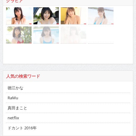
グラビア
人気の検索ワード
徳江かな
RaMu
真田まこと
netflix
ドカント 2016年