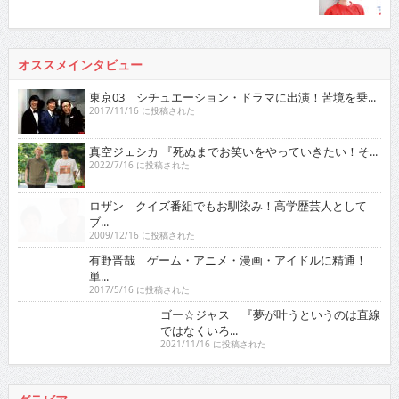
オススメインタビュー
東京03 シチュエーション・ドラマに出演！苦境を乗...
2017/11/16 に投稿された
真空ジェシカ 『死ぬまでお笑いをやっていきたい！そ...
2022/7/16 に投稿された
ロザン クイズ番組でもお馴染み！高学歴芸人として
ブ...
2009/12/16 に投稿された
有野晋哉 ゲーム・アニメ・漫画・アイドルに精通！
単...
2017/5/16 に投稿された
ゴー☆ジャス 『夢が叶うというのは直線ではなくい
ろ...
2021/11/16 に投稿された