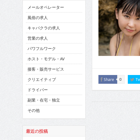
メールオペレーター
風俗の求人
キャバクラの求人
営業の求人
パワフルワーク
ホスト・モデル・AV
接客・販売サービス
クリエイティブ
Share
Tw
0
ドライバー
副業・在宅・独立
その他
最近の投稿