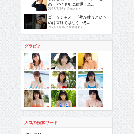
画・アイドルに精通！単...
2017/5/16 に投稿された
ゴー☆ジャス 『夢が叶うという
のは直線ではなくいろ...
2021/11/16 に投稿された
グラビア
人気の検索ワード