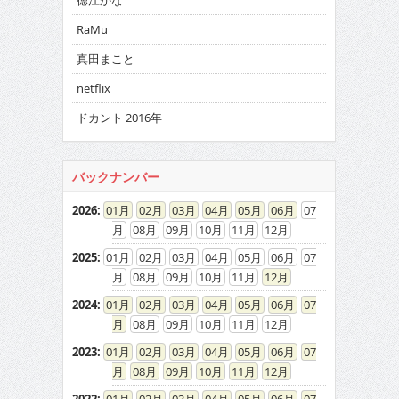
徳江かな
RaMu
真田まこと
netflix
ドカント 2016年
バックナンバー
2026
:
01
02
03
04
05
06
07
08
09
10
11
12
2025
:
01
02
03
04
05
06
07
08
09
10
11
12
2024
:
01
02
03
04
05
06
07
08
09
10
11
12
2023
:
01
02
03
04
05
06
07
08
09
10
11
12