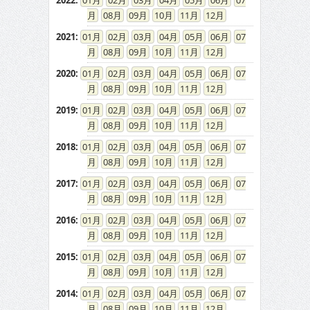
2022
:
01
02
03
04
05
06
07
08
09
10
11
12
2021
:
01
02
03
04
05
06
07
08
09
10
11
12
2020
:
01
02
03
04
05
06
07
08
09
10
11
12
2019
:
01
02
03
04
05
06
07
08
09
10
11
12
2018
:
01
02
03
04
05
06
07
08
09
10
11
12
2017
:
01
02
03
04
05
06
07
08
09
10
11
12
2016
:
01
02
03
04
05
06
07
08
09
10
11
12
2015
:
01
02
03
04
05
06
07
08
09
10
11
12
2014
:
01
02
03
04
05
06
07
08
09
10
11
12