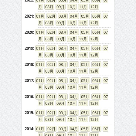
2022
:
01
02
03
04
05
06
07
08
09
10
11
12
2021
:
01
02
03
04
05
06
07
08
09
10
11
12
2020
:
01
02
03
04
05
06
07
08
09
10
11
12
2019
:
01
02
03
04
05
06
07
08
09
10
11
12
2018
:
01
02
03
04
05
06
07
08
09
10
11
12
2017
:
01
02
03
04
05
06
07
08
09
10
11
12
2016
:
01
02
03
04
05
06
07
08
09
10
11
12
2015
:
01
02
03
04
05
06
07
08
09
10
11
12
2014
:
01
02
03
04
05
06
07
08
09
10
11
12