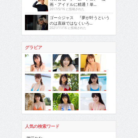
画・アイドルに精通！単...
2017/5/16 に投稿された
ゴー☆ジャス 『夢が叶うという
のは直線ではなくいろ...
2021/11/16 に投稿された
グラビア
人気の検索ワード