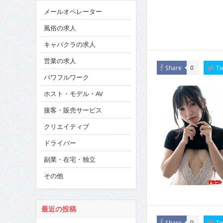
メールオペレーター
風俗の求人
キャバクラの求人
営業の求人
Share
Tw
0
パワフルワーク
ホスト・モデル・AV
接客・販売サービス
クリエイティブ
ドライバー
副業・在宅・独立
その他
最近の投稿
Share
Tw
0