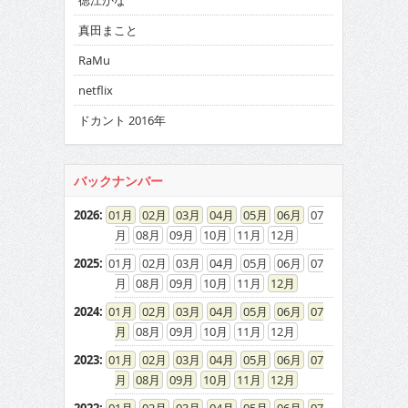
徳江かな
真田まこと
RaMu
netflix
ドカント 2016年
バックナンバー
2026
:
01
02
03
04
05
06
07
08
09
10
11
12
2025
:
01
02
03
04
05
06
07
08
09
10
11
12
2024
:
01
02
03
04
05
06
07
08
09
10
11
12
2023
:
01
02
03
04
05
06
07
08
09
10
11
12