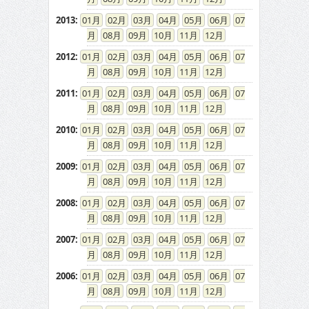
2013
:
01
02
03
04
05
06
07
08
09
10
11
12
2012
:
01
02
03
04
05
06
07
08
09
10
11
12
2011
:
01
02
03
04
05
06
07
08
09
10
11
12
2010
:
01
02
03
04
05
06
07
08
09
10
11
12
2009
:
01
02
03
04
05
06
07
08
09
10
11
12
2008
:
01
02
03
04
05
06
07
08
09
10
11
12
2007
:
01
02
03
04
05
06
07
08
09
10
11
12
2006
:
01
02
03
04
05
06
07
08
09
10
11
12