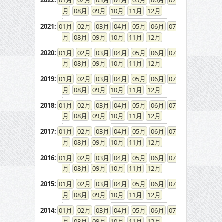
2022
:
01
02
03
04
05
06
07
08
09
10
11
12
2021
:
01
02
03
04
05
06
07
08
09
10
11
12
2020
:
01
02
03
04
05
06
07
08
09
10
11
12
2019
:
01
02
03
04
05
06
07
08
09
10
11
12
2018
:
01
02
03
04
05
06
07
08
09
10
11
12
2017
:
01
02
03
04
05
06
07
08
09
10
11
12
2016
:
01
02
03
04
05
06
07
08
09
10
11
12
2015
:
01
02
03
04
05
06
07
08
09
10
11
12
2014
:
01
02
03
04
05
06
07
08
09
10
11
12