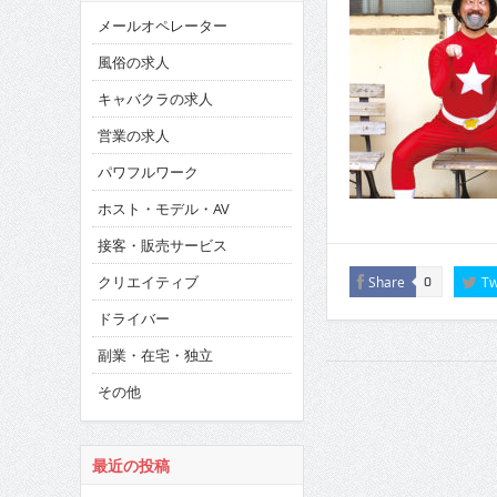
メールオペレーター
風俗の求人
キャバクラの求人
営業の求人
パワフルワーク
ホスト・モデル・AV
接客・販売サービス
クリエイティブ
Share
Tw
0
ドライバー
副業・在宅・独立
その他
最近の投稿