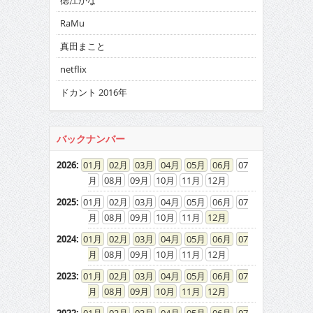
徳江かな
RaMu
真田まこと
netflix
ドカント 2016年
バックナンバー
2026
:
01
02
03
04
05
06
07
08
09
10
11
12
2025
:
01
02
03
04
05
06
07
08
09
10
11
12
2024
:
01
02
03
04
05
06
07
08
09
10
11
12
2023
:
01
02
03
04
05
06
07
08
09
10
11
12