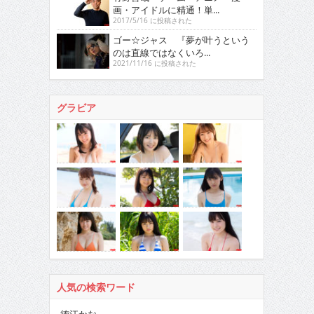
画・アイドルに精通！単...
2017/5/16 に投稿された
ゴー☆ジャス 『夢が叶うという
のは直線ではなくいろ...
2021/11/16 に投稿された
グラビア
人気の検索ワード