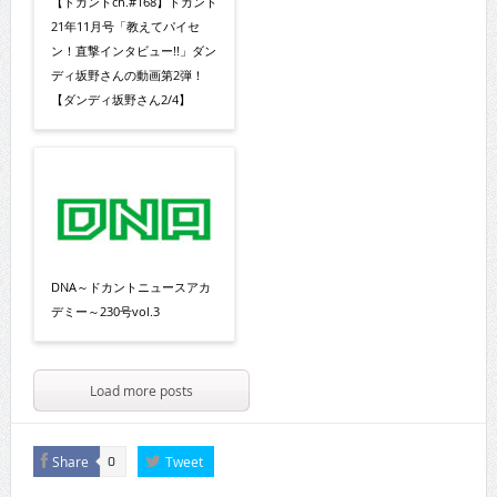
【ドカントch.#168】ドカント
21年11月号「教えてパイセ
ン！直撃インタビュー!!」ダン
ディ坂野さんの動画第2弾！
【ダンディ坂野さん2/4】
DNA～ドカントニュースアカ
デミー～230号vol.3
Load more posts
Share
Tweet
0