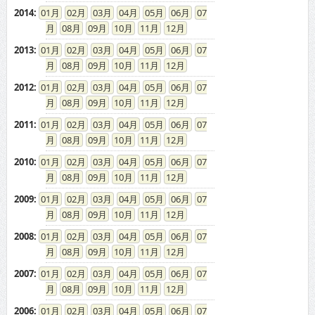
2014
:
01
02
03
04
05
06
07
08
09
10
11
12
2013
:
01
02
03
04
05
06
07
08
09
10
11
12
2012
:
01
02
03
04
05
06
07
08
09
10
11
12
2011
:
01
02
03
04
05
06
07
08
09
10
11
12
2010
:
01
02
03
04
05
06
07
08
09
10
11
12
2009
:
01
02
03
04
05
06
07
08
09
10
11
12
2008
:
01
02
03
04
05
06
07
08
09
10
11
12
2007
:
01
02
03
04
05
06
07
08
09
10
11
12
2006
:
01
02
03
04
05
06
07