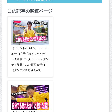
この記事の関連ページ
【ドカントch.#172】ドカント
21年11月号「教えてパイセ
ン！直撃インタビュー!!」ダン
ディ坂野さんの動画第4弾！
【ダンディ坂野さん4/4】