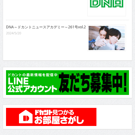
DNA～ドカントニュースアカデミー～261号vol.2
2024/5/20