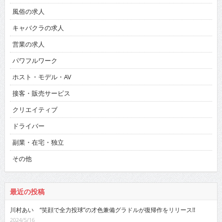
風俗の求人
キャバクラの求人
営業の求人
パワフルワーク
ホスト・モデル・AV
接客・販売サービス
クリエイティブ
ドライバー
副業・在宅・独立
その他
最近の投稿
川村あい “笑顔で全力投球”の才色兼備グラドルが復帰作をリリース!!
2024/5/16