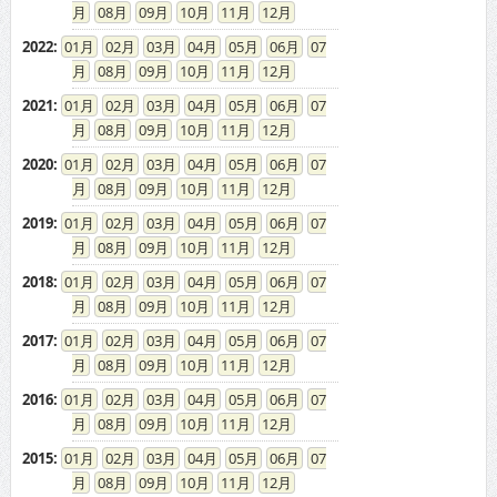
08
09
10
11
12
2022
:
01
02
03
04
05
06
07
08
09
10
11
12
2021
:
01
02
03
04
05
06
07
08
09
10
11
12
2020
:
01
02
03
04
05
06
07
08
09
10
11
12
2019
:
01
02
03
04
05
06
07
08
09
10
11
12
2018
:
01
02
03
04
05
06
07
08
09
10
11
12
2017
:
01
02
03
04
05
06
07
08
09
10
11
12
2016
:
01
02
03
04
05
06
07
08
09
10
11
12
2015
:
01
02
03
04
05
06
07
08
09
10
11
12