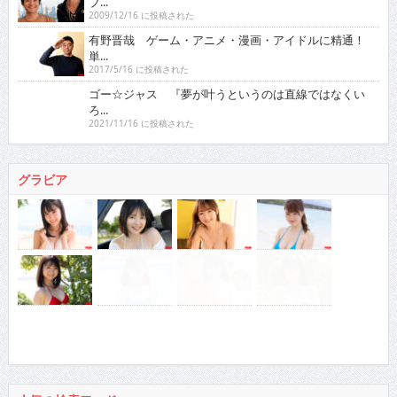
ブ...
2009/12/16 に投稿された
有野晋哉 ゲーム・アニメ・漫画・アイドルに精通！
単...
2017/5/16 に投稿された
ゴー☆ジャス 『夢が叶うというのは直線ではなくい
ろ...
2021/11/16 に投稿された
グラビア