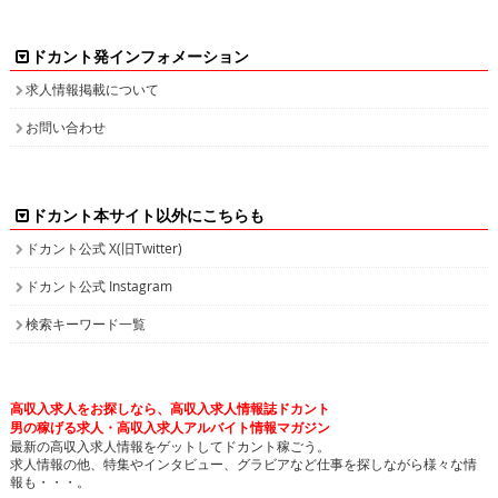
ドカント発インフォメーション
求人情報掲載について
お問い合わせ
ドカント本サイト以外にこちらも
ドカント公式 X(旧Twitter)
ドカント公式 Instagram
検索キーワード一覧
高収入求人をお探しなら、高収入求人情報誌ドカント
男の稼げる求人・高収入求人アルバイト情報マガジン
最新の高収入求人情報をゲットしてドカント稼ごう。
求人情報の他、特集やインタビュー、グラビアなど仕事を探しながら様々な情
報も・・・。