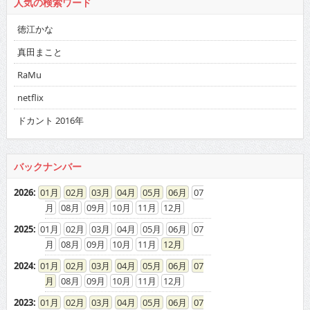
人気の検索ワード
徳江かな
真田まこと
RaMu
netflix
ドカント 2016年
バックナンバー
2026
:
01
02
03
04
05
06
07
08
09
10
11
12
2025
:
01
02
03
04
05
06
07
08
09
10
11
12
2024
:
01
02
03
04
05
06
07
08
09
10
11
12
2023
:
01
02
03
04
05
06
07