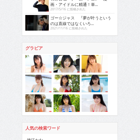
画・アイドルに精通！単...
2017/5/16 に投稿された
ゴー☆ジャス 『夢が叶うという
のは直線ではなくいろ...
2021/11/16 に投稿された
グラビア
人気の検索ワード