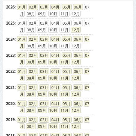
2026
:
01
02
03
04
05
06
07
08
09
10
11
12
2025
:
01
02
03
04
05
06
07
08
09
10
11
12
2024
:
01
02
03
04
05
06
07
08
09
10
11
12
2023
:
01
02
03
04
05
06
07
08
09
10
11
12
2022
:
01
02
03
04
05
06
07
08
09
10
11
12
2021
:
01
02
03
04
05
06
07
08
09
10
11
12
2020
:
01
02
03
04
05
06
07
08
09
10
11
12
2019
:
01
02
03
04
05
06
07
08
09
10
11
12
2018
:
01
02
03
04
05
06
07