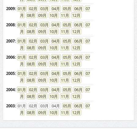
2009
:
01
02
03
04
05
06
07
08
09
10
11
12
2008
:
01
02
03
04
05
06
07
08
09
10
11
12
2007
:
01
02
03
04
05
06
07
08
09
10
11
12
2006
:
01
02
03
04
05
06
07
08
09
10
11
12
2005
:
01
02
03
04
05
06
07
08
09
10
11
12
2004
:
01
02
03
04
05
06
07
08
09
10
11
12
2003
:
01
02
03
04
05
06
07
08
09
10
11
12