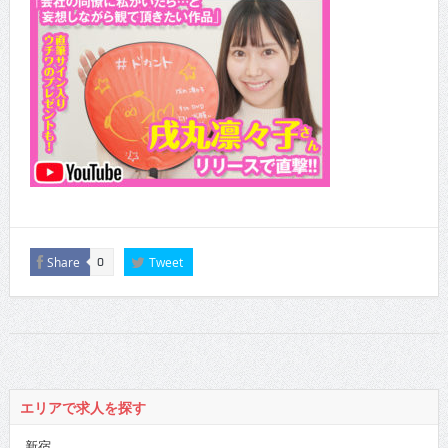
Share
Tweet
0
エリアで求人を探す
新宿