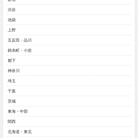
渋谷
池袋
上野
五反田・品川
錦糸町・小岩
都下
神奈川
埼玉
千葉
茨城
東海・中部
関西
北海道・東北