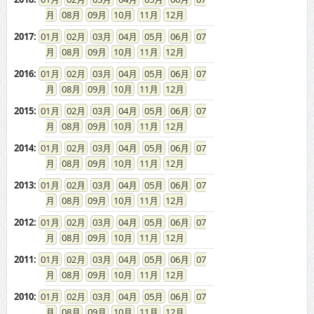
08
09
10
11
12
2017
:
01
02
03
04
05
06
07
08
09
10
11
12
2016
:
01
02
03
04
05
06
07
08
09
10
11
12
2015
:
01
02
03
04
05
06
07
08
09
10
11
12
2014
:
01
02
03
04
05
06
07
08
09
10
11
12
2013
:
01
02
03
04
05
06
07
08
09
10
11
12
2012
:
01
02
03
04
05
06
07
08
09
10
11
12
2011
:
01
02
03
04
05
06
07
08
09
10
11
12
2010
:
01
02
03
04
05
06
07
08
09
10
11
12