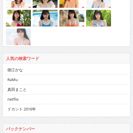
人気の検索ワード
徳江かな
RaMu
真田まこと
netflix
ドカント 2016年
バックナンバー