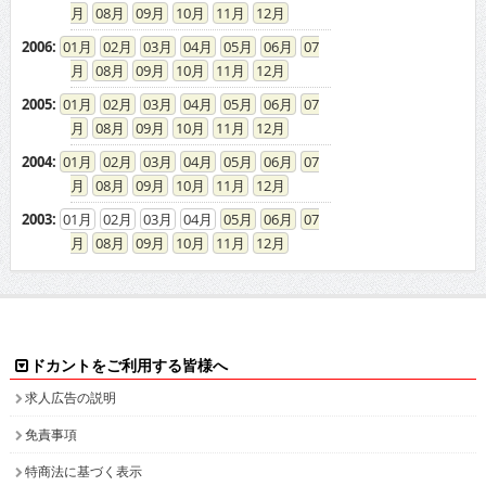
08
09
10
11
12
2006
:
01
02
03
04
05
06
07
08
09
10
11
12
2005
:
01
02
03
04
05
06
07
08
09
10
11
12
2004
:
01
02
03
04
05
06
07
08
09
10
11
12
2003
:
01
02
03
04
05
06
07
08
09
10
11
12
ドカントをご利用する皆様へ
求人広告の説明
免責事項
特商法に基づく表示