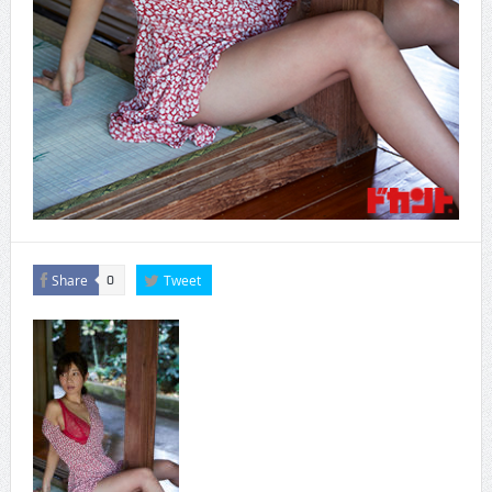
Share
Tweet
0