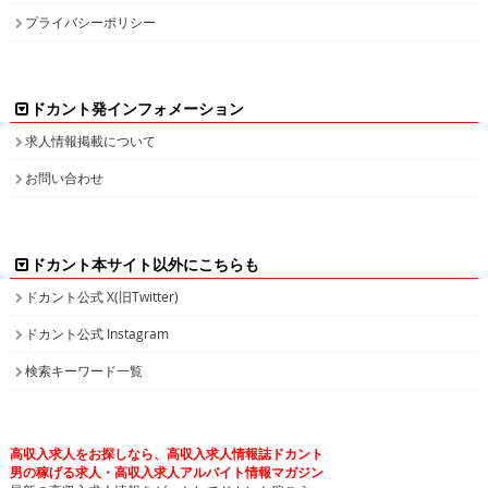
プライバシーポリシー
ドカント発インフォメーション
求人情報掲載について
お問い合わせ
ドカント本サイト以外にこちらも
ドカント公式 X(旧Twitter)
ドカント公式 Instagram
検索キーワード一覧
高収入求人をお探しなら、高収入求人情報誌ドカント
男の稼げる求人・高収入求人アルバイト情報マガジン