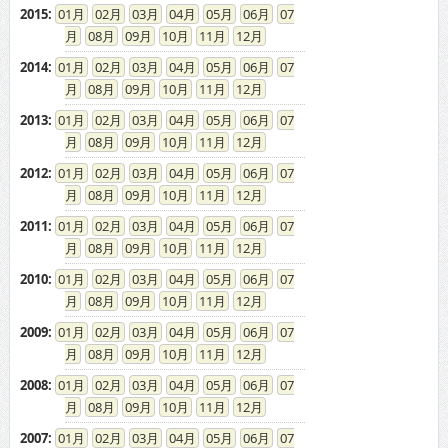
2015
:
01
02
03
04
05
06
07
08
09
10
11
12
2014
:
01
02
03
04
05
06
07
08
09
10
11
12
2013
:
01
02
03
04
05
06
07
08
09
10
11
12
2012
:
01
02
03
04
05
06
07
08
09
10
11
12
2011
:
01
02
03
04
05
06
07
08
09
10
11
12
2010
:
01
02
03
04
05
06
07
08
09
10
11
12
2009
:
01
02
03
04
05
06
07
08
09
10
11
12
2008
:
01
02
03
04
05
06
07
08
09
10
11
12
2007
:
01
02
03
04
05
06
07