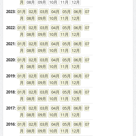
08
09
10
11
12
2023
:
01
02
03
04
05
06
07
08
09
10
11
12
2022
:
01
02
03
04
05
06
07
08
09
10
11
12
2021
:
01
02
03
04
05
06
07
08
09
10
11
12
2020
:
01
02
03
04
05
06
07
08
09
10
11
12
2019
:
01
02
03
04
05
06
07
08
09
10
11
12
2018
:
01
02
03
04
05
06
07
08
09
10
11
12
2017
:
01
02
03
04
05
06
07
08
09
10
11
12
2016
:
01
02
03
04
05
06
07
08
09
10
11
12