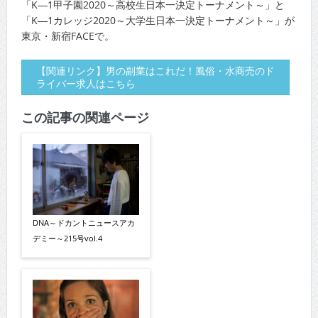
「K―1甲子園2020～高校生日本一決定トーナメント～」と
「K―1カレッジ2020～大学生日本一決定トーナメント～」が
東京・新宿FACEで。
【関連リンク】男の副業はこれだ！風俗・水商売のド
ライバー求人はこちら
この記事の関連ページ
DNA～ドカントニュースアカ
デミー～215号vol.4