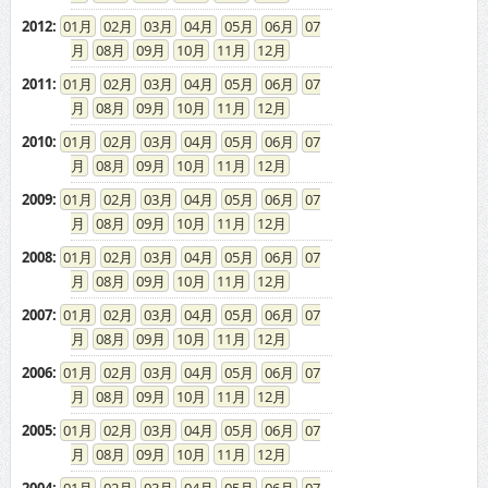
2012
:
01
02
03
04
05
06
07
08
09
10
11
12
2011
:
01
02
03
04
05
06
07
08
09
10
11
12
2010
:
01
02
03
04
05
06
07
08
09
10
11
12
2009
:
01
02
03
04
05
06
07
08
09
10
11
12
2008
:
01
02
03
04
05
06
07
08
09
10
11
12
2007
:
01
02
03
04
05
06
07
08
09
10
11
12
2006
:
01
02
03
04
05
06
07
08
09
10
11
12
2005
:
01
02
03
04
05
06
07
08
09
10
11
12