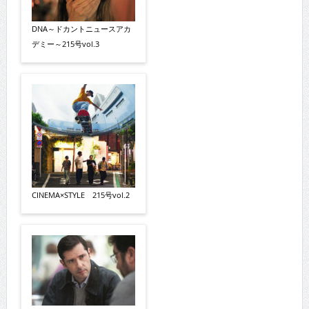
DNA～ドカントニュースアカ
デミー～215号vol.3
CINEMA×STYLE 215号vol.2