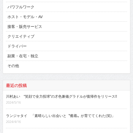
パワフルワーク
ホスト・モデル・AV
接客・販売サービス
クリエイティブ
ドライバー
副業・在宅・独立
その他
最近の投稿
川村あい “笑顔で全力投球”の才色兼備グラドルが復帰作をリリース!!
2024/5/16
ランジャタイ 「素晴らしい出会いと〝癒着〟が育ててくれた(笑)」
2024/4/16