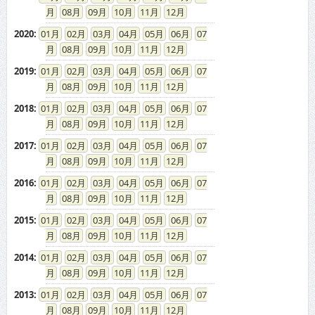
08
09
10
11
12
2020
:
01
02
03
04
05
06
07
08
09
10
11
12
2019
:
01
02
03
04
05
06
07
08
09
10
11
12
2018
:
01
02
03
04
05
06
07
08
09
10
11
12
2017
:
01
02
03
04
05
06
07
08
09
10
11
12
2016
:
01
02
03
04
05
06
07
08
09
10
11
12
2015
:
01
02
03
04
05
06
07
08
09
10
11
12
2014
:
01
02
03
04
05
06
07
08
09
10
11
12
2013
:
01
02
03
04
05
06
07
08
09
10
11
12