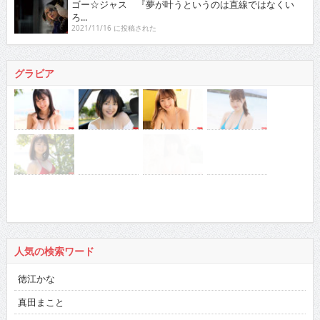
ゴー☆ジャス 『夢が叶うというのは直線ではなくい
ろ...
2021/11/16 に投稿された
グラビア
人気の検索ワード
徳江かな
真田まこと