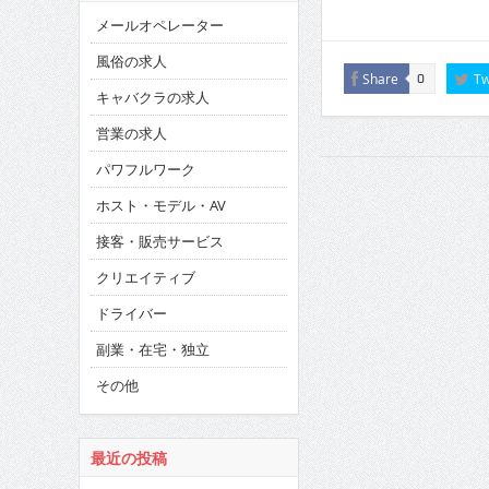
メールオペレーター
風俗の求人
Share
Tw
0
キャバクラの求人
営業の求人
パワフルワーク
ホスト・モデル・AV
接客・販売サービス
クリエイティブ
ドライバー
副業・在宅・独立
その他
最近の投稿