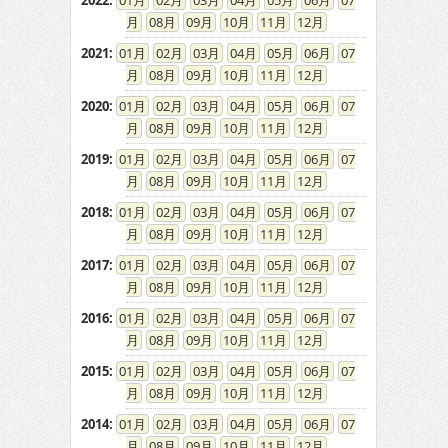
2022
:
01
02
03
04
05
06
07
08
09
10
11
12
2021
:
01
02
03
04
05
06
07
08
09
10
11
12
2020
:
01
02
03
04
05
06
07
08
09
10
11
12
2019
:
01
02
03
04
05
06
07
08
09
10
11
12
2018
:
01
02
03
04
05
06
07
08
09
10
11
12
2017
:
01
02
03
04
05
06
07
08
09
10
11
12
2016
:
01
02
03
04
05
06
07
08
09
10
11
12
2015
:
01
02
03
04
05
06
07
08
09
10
11
12
2014
:
01
02
03
04
05
06
07
08
09
10
11
12