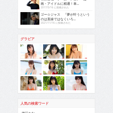
画・アイドルに精通！単...
2017/5/16 に投稿された
ゴー☆ジャス 『夢が叶うという
のは直線ではなくいろ...
2021/11/16 に投稿された
グラビア
人気の検索ワード