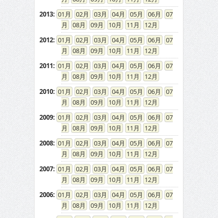
2013
:
01
02
03
04
05
06
07
08
09
10
11
12
2012
:
01
02
03
04
05
06
07
08
09
10
11
12
2011
:
01
02
03
04
05
06
07
08
09
10
11
12
2010
:
01
02
03
04
05
06
07
08
09
10
11
12
2009
:
01
02
03
04
05
06
07
08
09
10
11
12
2008
:
01
02
03
04
05
06
07
08
09
10
11
12
2007
:
01
02
03
04
05
06
07
08
09
10
11
12
2006
:
01
02
03
04
05
06
07
08
09
10
11
12