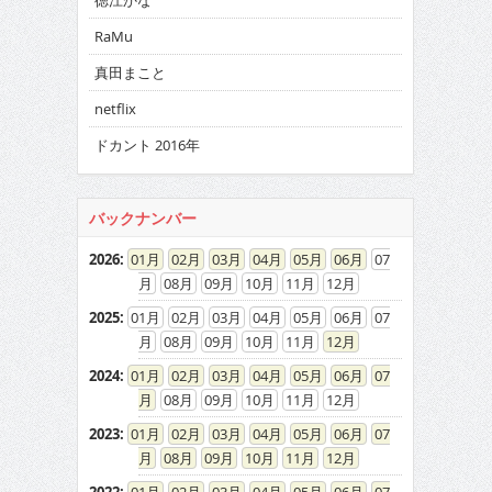
徳江かな
RaMu
真田まこと
netflix
ドカント 2016年
バックナンバー
2026
:
01
02
03
04
05
06
07
08
09
10
11
12
2025
:
01
02
03
04
05
06
07
08
09
10
11
12
2024
:
01
02
03
04
05
06
07
08
09
10
11
12
2023
:
01
02
03
04
05
06
07
08
09
10
11
12