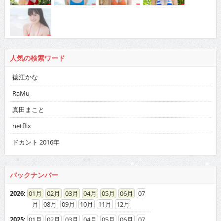
人気の検索ワード
徳江かな
RaMu
真田まこと
netflix
ドカント 2016年
バックナンバー
2026
:
01
02
03
04
05
06
07
08
09
10
11
12
2025
:
01
02
03
04
05
06
07