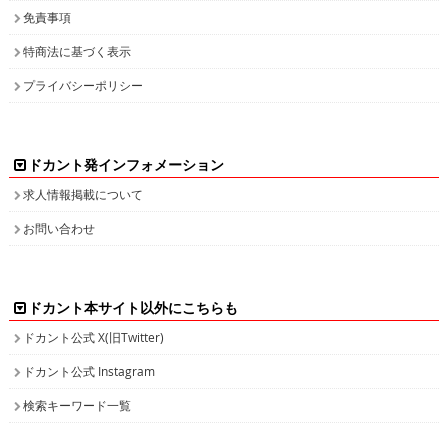
免責事項
特商法に基づく表示
プライバシーポリシー
ドカント発インフォメーション
求人情報掲載について
お問い合わせ
ドカント本サイト以外にこちらも
ドカント公式 X(旧Twitter)
ドカント公式 Instagram
検索キーワード一覧