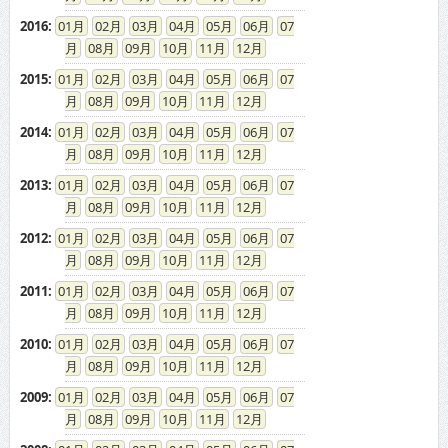
2016
:
01
02
03
04
05
06
07
08
09
10
11
12
2015
:
01
02
03
04
05
06
07
08
09
10
11
12
2014
:
01
02
03
04
05
06
07
08
09
10
11
12
2013
:
01
02
03
04
05
06
07
08
09
10
11
12
2012
:
01
02
03
04
05
06
07
08
09
10
11
12
2011
:
01
02
03
04
05
06
07
08
09
10
11
12
2010
:
01
02
03
04
05
06
07
08
09
10
11
12
2009
:
01
02
03
04
05
06
07
08
09
10
11
12