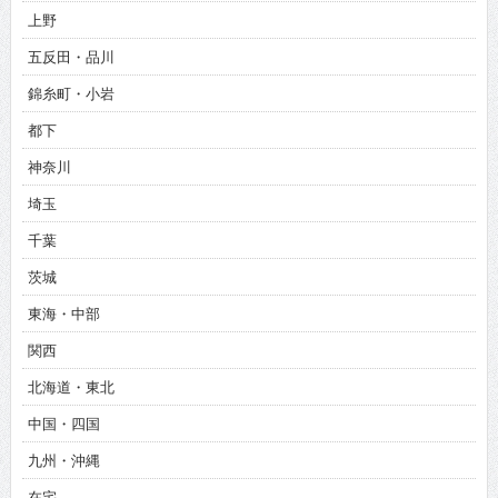
上野
五反田・品川
錦糸町・小岩
都下
神奈川
埼玉
千葉
茨城
東海・中部
関西
北海道・東北
中国・四国
九州・沖縄
在宅