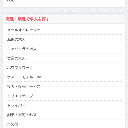
職種・業種で求人を探す
メールオペレーター
風俗の求人
キャバクラの求人
営業の求人
パワフルワーク
ホスト・モデル・AV
接客・販売サービス
クリエイティブ
ドライバー
副業・在宅・独立
その他