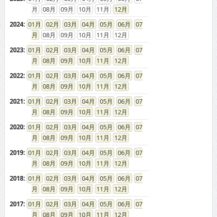
08
09
10
11
12
2024
:
01
02
03
04
05
06
07
08
09
10
11
12
2023
:
01
02
03
04
05
06
07
08
09
10
11
12
2022
:
01
02
03
04
05
06
07
08
09
10
11
12
2021
:
01
02
03
04
05
06
07
08
09
10
11
12
2020
:
01
02
03
04
05
06
07
08
09
10
11
12
2019
:
01
02
03
04
05
06
07
08
09
10
11
12
2018
:
01
02
03
04
05
06
07
08
09
10
11
12
2017
:
01
02
03
04
05
06
07
08
09
10
11
12