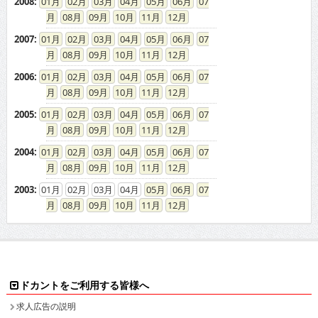
2008
:
01
02
03
04
05
06
07
08
09
10
11
12
2007
:
01
02
03
04
05
06
07
08
09
10
11
12
2006
:
01
02
03
04
05
06
07
08
09
10
11
12
2005
:
01
02
03
04
05
06
07
08
09
10
11
12
2004
:
01
02
03
04
05
06
07
08
09
10
11
12
2003
:
01
02
03
04
05
06
07
08
09
10
11
12
ドカントをご利用する皆様へ
求人広告の説明