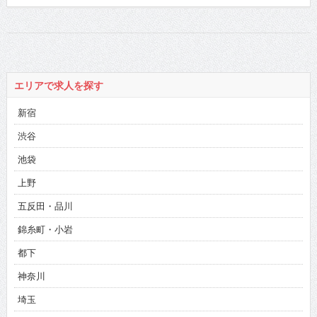
エリアで求人を探す
新宿
渋谷
池袋
上野
五反田・品川
錦糸町・小岩
都下
神奈川
埼玉