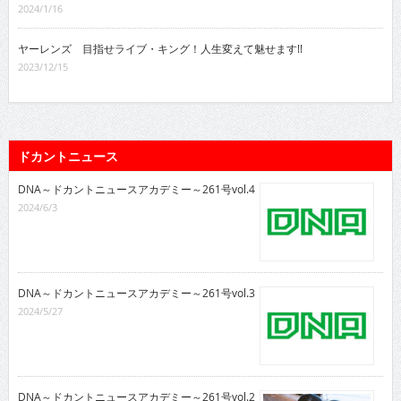
2024/1/16
ヤーレンズ 目指せライブ・キング！人生変えて魅せます!!
2023/12/15
ドカントニュース
DNA～ドカントニュースアカデミー～261号vol.4
2024/6/3
DNA～ドカントニュースアカデミー～261号vol.3
2024/5/27
DNA～ドカントニュースアカデミー～261号vol.2