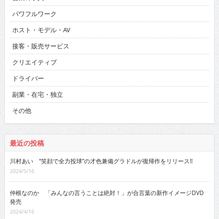
パワフルワーク
ホスト・モデル・AV
接客・販売サービス
クリエイティブ
ドライバー
副業・在宅・独立
その他
最近の投稿
川村あい “笑顔で全力投球”の才色兼備グラドルが復帰作をリリース!!
2024/5/16
仲根なのか 「みんなの言うことは絶対！」が合言葉の新作イメージDVD
発売
2024/4/16