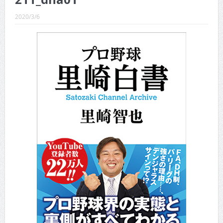
CINEMA×STYLE 289号
2020/3/6
CINEMA×STYLE 288号
CINEMA×STYLE 287号
CINEMA×STYLE 286号
CINEMA×STYLE 285号
CINEMA×STYLE 294号