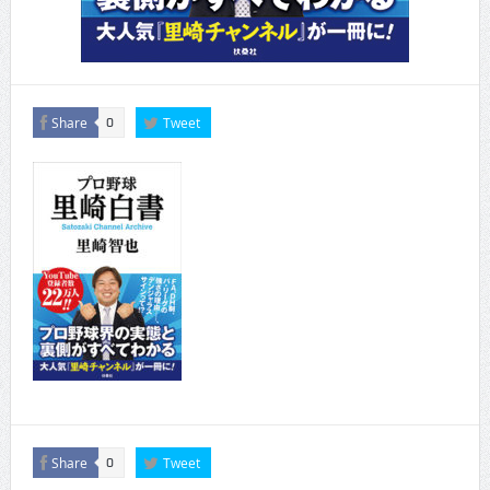
Share
Tweet
0
Share
Tweet
0