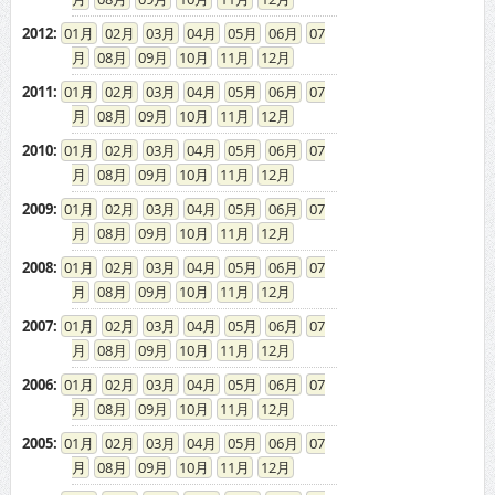
2012
:
01
02
03
04
05
06
07
08
09
10
11
12
2011
:
01
02
03
04
05
06
07
08
09
10
11
12
2010
:
01
02
03
04
05
06
07
08
09
10
11
12
2009
:
01
02
03
04
05
06
07
08
09
10
11
12
2008
:
01
02
03
04
05
06
07
08
09
10
11
12
2007
:
01
02
03
04
05
06
07
08
09
10
11
12
2006
:
01
02
03
04
05
06
07
08
09
10
11
12
2005
:
01
02
03
04
05
06
07
08
09
10
11
12