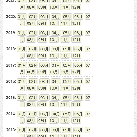
2021
:
01
02
03
04
05
06
07
08
09
10
11
12
2020
:
01
02
03
04
05
06
07
08
09
10
11
12
2019
:
01
02
03
04
05
06
07
08
09
10
11
12
2018
:
01
02
03
04
05
06
07
08
09
10
11
12
2017
:
01
02
03
04
05
06
07
08
09
10
11
12
2016
:
01
02
03
04
05
06
07
08
09
10
11
12
2015
:
01
02
03
04
05
06
07
08
09
10
11
12
2014
:
01
02
03
04
05
06
07
08
09
10
11
12
2013
:
01
02
03
04
05
06
07
08
09
10
11
12