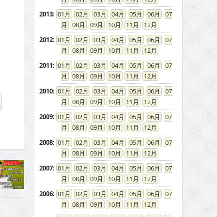
2013
:
01
02
03
04
05
06
07
08
09
10
11
12
2012
:
01
02
03
04
05
06
07
08
09
10
11
12
2011
:
01
02
03
04
05
06
07
08
09
10
11
12
2010
:
01
02
03
04
05
06
07
08
09
10
11
12
2009
:
01
02
03
04
05
06
07
08
09
10
11
12
2008
:
01
02
03
04
05
06
07
08
09
10
11
12
2007
:
01
02
03
04
05
06
07
08
09
10
11
12
2006
:
01
02
03
04
05
06
07
08
09
10
11
12