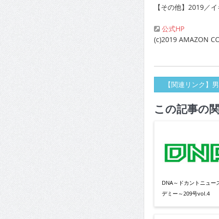
【その他】2019／
公式HP
(c)2019 AMAZON CO
【関連リンク】男
この記事の
DNA～ドカントニュー
デミー～209号vol.4