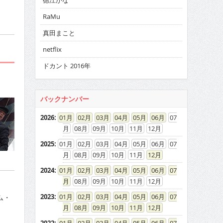
徳江かな
RaMu
真田まこと
netflix
ドカント 2016年
バックナンバー
2026
:
01
02
03
04
05
06
07
08
09
10
11
12
2025
:
01
02
03
04
05
06
07
08
09
10
11
12
2024
:
01
02
03
04
05
06
07
08
09
10
11
12
2023
:
01
02
03
04
05
06
07
ム・
08
09
10
11
12