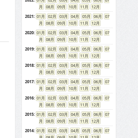
2022
:
01
02
03
04
05
06
07
08
09
10
11
12
2021
:
01
02
03
04
05
06
07
08
09
10
11
12
2020
:
01
02
03
04
05
06
07
08
09
10
11
12
2019
:
01
02
03
04
05
06
07
08
09
10
11
12
2018
:
01
02
03
04
05
06
07
08
09
10
11
12
2017
:
01
02
03
04
05
06
07
08
09
10
11
12
2016
:
01
02
03
04
05
06
07
08
09
10
11
12
2015
:
01
02
03
04
05
06
07
08
09
10
11
12
2014
:
01
02
03
04
05
06
07
08
09
10
11
12