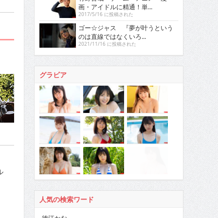
画・アイドルに精通！単...
2017/5/16 に投稿された
ゴー☆ジャス 『夢が叶うという
のは直線ではなくいろ...
2021/11/16 に投稿された
グラビア
ル
人気の検索ワード