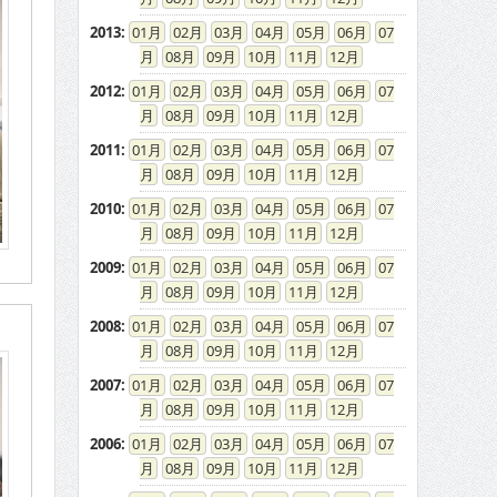
2013
:
01
02
03
04
05
06
07
08
09
10
11
12
2012
:
01
02
03
04
05
06
07
08
09
10
11
12
2011
:
01
02
03
04
05
06
07
08
09
10
11
12
2010
:
01
02
03
04
05
06
07
08
09
10
11
12
2009
:
01
02
03
04
05
06
07
08
09
10
11
12
2008
:
01
02
03
04
05
06
07
08
09
10
11
12
2007
:
01
02
03
04
05
06
07
08
09
10
11
12
2006
:
01
02
03
04
05
06
07
08
09
10
11
12