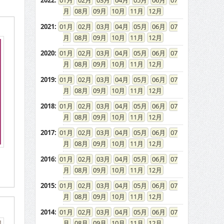
2022
:
01
02
03
04
05
06
07
08
09
10
11
12
2021
:
01
02
03
04
05
06
07
08
09
10
11
12
2020
:
01
02
03
04
05
06
07
08
09
10
11
12
2019
:
01
02
03
04
05
06
07
08
09
10
11
12
2018
:
01
02
03
04
05
06
07
08
09
10
11
12
2017
:
01
02
03
04
05
06
07
08
09
10
11
12
2016
:
01
02
03
04
05
06
07
08
09
10
11
12
2015
:
01
02
03
04
05
06
07
08
09
10
11
12
2014
:
01
02
03
04
05
06
07
08
09
10
11
12