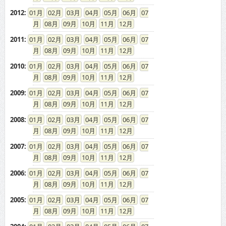
2012
:
01
02
03
04
05
06
07
08
09
10
11
12
2011
:
01
02
03
04
05
06
07
08
09
10
11
12
2010
:
01
02
03
04
05
06
07
08
09
10
11
12
2009
:
01
02
03
04
05
06
07
08
09
10
11
12
2008
:
01
02
03
04
05
06
07
08
09
10
11
12
2007
:
01
02
03
04
05
06
07
08
09
10
11
12
2006
:
01
02
03
04
05
06
07
08
09
10
11
12
2005
:
01
02
03
04
05
06
07
08
09
10
11
12