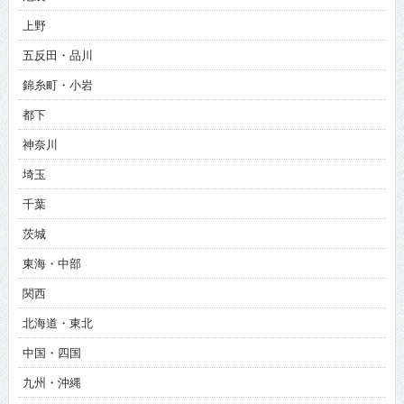
上野
五反田・品川
錦糸町・小岩
都下
神奈川
埼玉
千葉
茨城
東海・中部
関西
北海道・東北
中国・四国
九州・沖縄