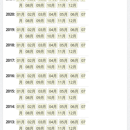
08
09
10
11
12
2020
:
01
02
03
04
05
06
07
08
09
10
11
12
2019
:
01
02
03
04
05
06
07
08
09
10
11
12
2018
:
01
02
03
04
05
06
07
08
09
10
11
12
2017
:
01
02
03
04
05
06
07
08
09
10
11
12
2016
:
01
02
03
04
05
06
07
08
09
10
11
12
2015
:
01
02
03
04
05
06
07
08
09
10
11
12
2014
:
01
02
03
04
05
06
07
08
09
10
11
12
2013
:
01
02
03
04
05
06
07
08
09
10
11
12