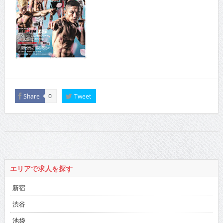
Share
Tweet
0
エリアで求人を探す
新宿
渋谷
池袋