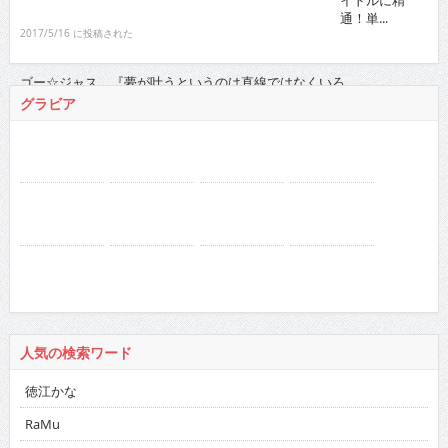
通！単...
2017/5/16 に投稿された
ゴー☆ジャス 『夢が叶うというのは直線ではなくいろ...
2021/11/16 に投稿された
グラビア
人気の検索ワード
徳江かな
RaMu