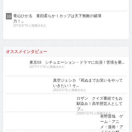
青山ひかる 童顔柔らかＩカップは天下無敵の破壊
力！...
2015/2/16 に投稿された
オススメインタビュー
東京03 シチュエーション・ドラマに出演！苦境を乗...
2017/11/16 に投稿された
真空ジェシカ 『死ぬまでお笑いをやって
いきたい！そ...
2022/7/16 に投稿された
ロザン クイズ番組でもお
馴染み！高学歴芸人として
ブ...
2009/12/16 に投稿された
有野晋哉 ゲ
ーム・アニ
メ・漫画・ア
イドルに精