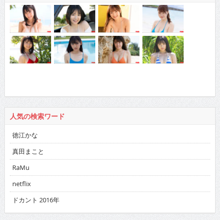
人気の検索ワード
徳江かな
真田まこと
RaMu
netflix
ドカント 2016年