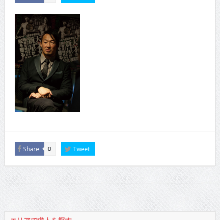
Share
Tweet
0