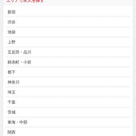
エリアで求人を探す
新宿
渋谷
池袋
上野
五反田・品川
錦糸町・小岩
都下
神奈川
埼玉
千葉
茨城
東海・中部
関西