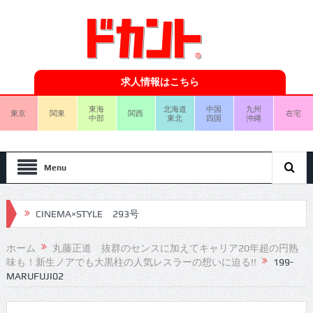
求人情報はこちら
東海
北海道
中国
九州
東京
関東
関西
在宅
中部
東北
四国
沖縄
Menu
CINEMA×STYLE 293号
CINEMA×STYLE 292号
ホーム
丸藤正道 抜群のセンスに加えてキャリア20年超の円熟
味も！新生ノアでも大黒柱の人気レスラーの想いに迫る!!
199-
CINEMA×STYLE 291号
MARUFUJI02
CINEMA×STYLE 290号