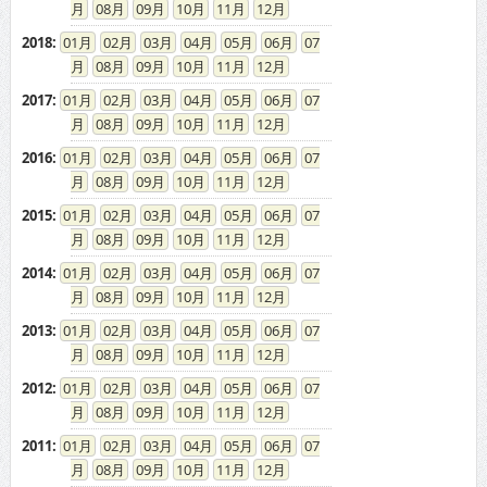
08
09
10
11
12
2018
:
01
02
03
04
05
06
07
08
09
10
11
12
2017
:
01
02
03
04
05
06
07
08
09
10
11
12
2016
:
01
02
03
04
05
06
07
08
09
10
11
12
2015
:
01
02
03
04
05
06
07
08
09
10
11
12
2014
:
01
02
03
04
05
06
07
08
09
10
11
12
2013
:
01
02
03
04
05
06
07
08
09
10
11
12
2012
:
01
02
03
04
05
06
07
08
09
10
11
12
2011
:
01
02
03
04
05
06
07
08
09
10
11
12