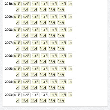
2010
:
01
02
03
04
05
06
07
08
09
10
11
12
2009
:
01
02
03
04
05
06
07
08
09
10
11
12
2008
:
01
02
03
04
05
06
07
08
09
10
11
12
2007
:
01
02
03
04
05
06
07
08
09
10
11
12
2006
:
01
02
03
04
05
06
07
08
09
10
11
12
2005
:
01
02
03
04
05
06
07
08
09
10
11
12
2004
:
01
02
03
04
05
06
07
08
09
10
11
12
2003
:
01
02
03
04
05
06
07
08
09
10
11
12