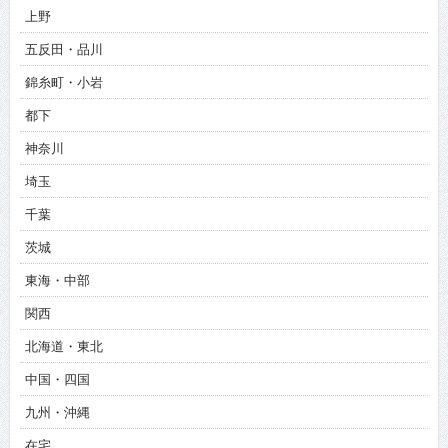
上野
五反田・品川
錦糸町・小岩
都下
神奈川
埼玉
千葉
茨城
東海・中部
関西
北海道・東北
中国・四国
九州・沖縄
在宅