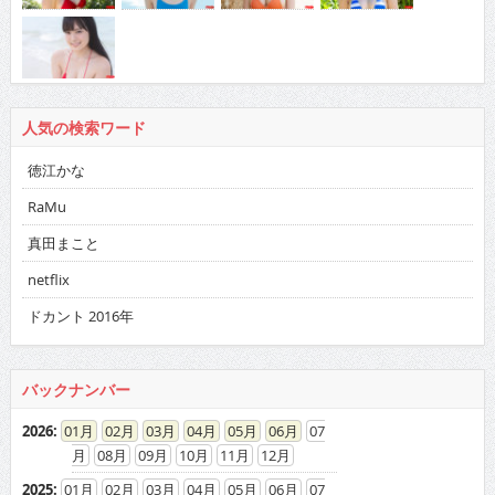
人気の検索ワード
徳江かな
RaMu
真田まこと
netflix
ドカント 2016年
バックナンバー
2026
:
01
02
03
04
05
06
07
08
09
10
11
12
2025
:
01
02
03
04
05
06
07