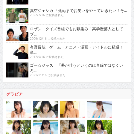
真空ジェシカ 『死ぬまでお笑いをやっていきたい！そ...
2022/7/16 に投稿された
ロザン クイズ番組でもお馴染み！高学歴芸人として
ブ...
2009/12/16 に投稿された
有野晋哉 ゲーム・アニメ・漫画・アイドルに精通！
単...
2017/5/16 に投稿された
ゴー☆ジャス 『夢が叶うというのは直線ではなくい
ろ...
2021/11/16 に投稿された
グラビア