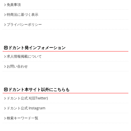
免責事項
特商法に基づく表示
プライバシーポリシー
ドカント発インフォメーション
求人情報掲載について
お問い合わせ
ドカント本サイト以外にこちらも
ドカント公式 X(旧Twitter)
ドカント公式 Instagram
検索キーワード一覧