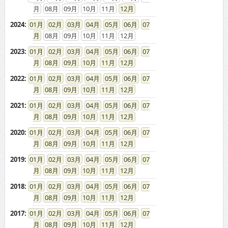
08
09
10
11
12
2024
:
01
02
03
04
05
06
07
08
09
10
11
12
2023
:
01
02
03
04
05
06
07
08
09
10
11
12
2022
:
01
02
03
04
05
06
07
08
09
10
11
12
2021
:
01
02
03
04
05
06
07
08
09
10
11
12
2020
:
01
02
03
04
05
06
07
08
09
10
11
12
2019
:
01
02
03
04
05
06
07
08
09
10
11
12
2018
:
01
02
03
04
05
06
07
08
09
10
11
12
2017
:
01
02
03
04
05
06
07
08
09
10
11
12