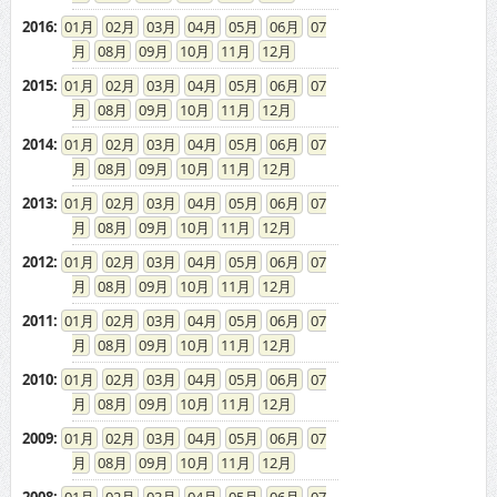
2016
:
01
02
03
04
05
06
07
08
09
10
11
12
2015
:
01
02
03
04
05
06
07
08
09
10
11
12
2014
:
01
02
03
04
05
06
07
08
09
10
11
12
2013
:
01
02
03
04
05
06
07
08
09
10
11
12
2012
:
01
02
03
04
05
06
07
08
09
10
11
12
2011
:
01
02
03
04
05
06
07
08
09
10
11
12
2010
:
01
02
03
04
05
06
07
08
09
10
11
12
2009
:
01
02
03
04
05
06
07
08
09
10
11
12
2008
:
01
02
03
04
05
06
07