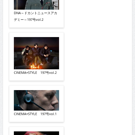
DNA～ドカントニュースアカ
デミー～197号vol.2
CINEMA×STYLE 197号vol.2
CINEMA×STYLE 197号vol.1