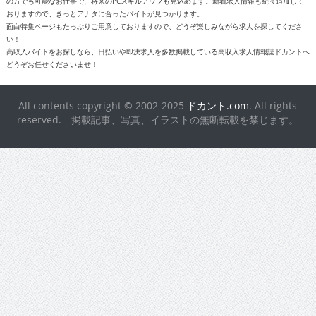
の方でも可能なお仕事で、将来のPCスキルアップも見込めます。新着求人情報も続々追加して
おりますので、きっとアナタに合ったバイトが見つかります。
面白特集ページもたっぷりご用意しておりますので、どうぞ楽しみながら求人を探してくださ
い！
高収入バイトをお探しなら、日払いや即決求人を多数掲載している高収入求人情報誌ドカントへ
どうぞお任せくださいませ！
All contents copyright © 2002-2025
ドカント.com
. All rights
reserved. 掲載記事、写真、イラストの無断転載を禁じます。