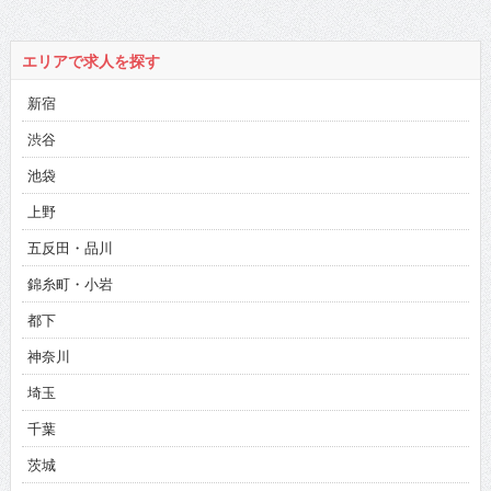
エリアで求人を探す
新宿
渋谷
池袋
上野
五反田・品川
錦糸町・小岩
都下
神奈川
埼玉
千葉
茨城