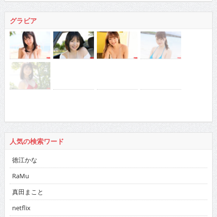
グラビア
人気の検索ワード
徳江かな
RaMu
真田まこと
netflix