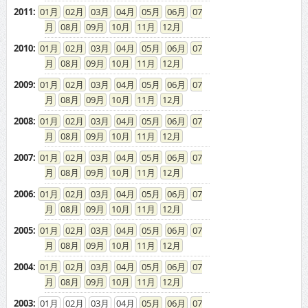
2011
:
01
02
03
04
05
06
07
08
09
10
11
12
2010
:
01
02
03
04
05
06
07
08
09
10
11
12
2009
:
01
02
03
04
05
06
07
08
09
10
11
12
2008
:
01
02
03
04
05
06
07
08
09
10
11
12
2007
:
01
02
03
04
05
06
07
08
09
10
11
12
2006
:
01
02
03
04
05
06
07
08
09
10
11
12
2005
:
01
02
03
04
05
06
07
08
09
10
11
12
2004
:
01
02
03
04
05
06
07
08
09
10
11
12
2003
:
01
02
03
04
05
06
07