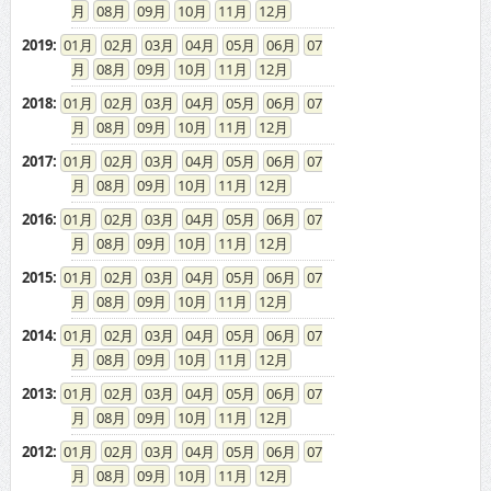
08
09
10
11
12
2019
:
01
02
03
04
05
06
07
08
09
10
11
12
2018
:
01
02
03
04
05
06
07
08
09
10
11
12
2017
:
01
02
03
04
05
06
07
08
09
10
11
12
2016
:
01
02
03
04
05
06
07
08
09
10
11
12
2015
:
01
02
03
04
05
06
07
08
09
10
11
12
2014
:
01
02
03
04
05
06
07
08
09
10
11
12
2013
:
01
02
03
04
05
06
07
08
09
10
11
12
2012
:
01
02
03
04
05
06
07
08
09
10
11
12