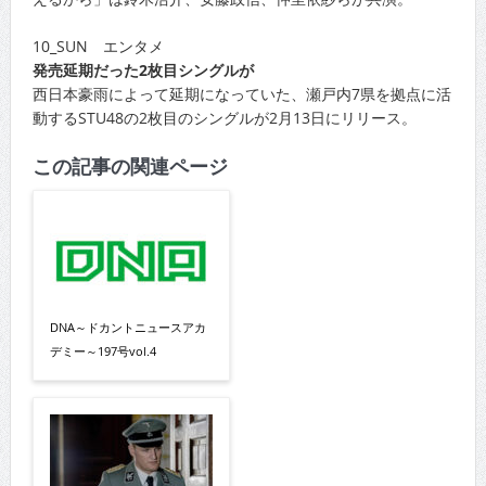
10_SUN エンタメ
発売延期だった2枚目シングルが
西日本豪雨によって延期になっていた、瀬戸内7県を拠点に活
動するSTU48の2枚目のシングルが2月13日にリリース。
この記事の関連ページ
DNA～ドカントニュースアカ
デミー～197号vol.4