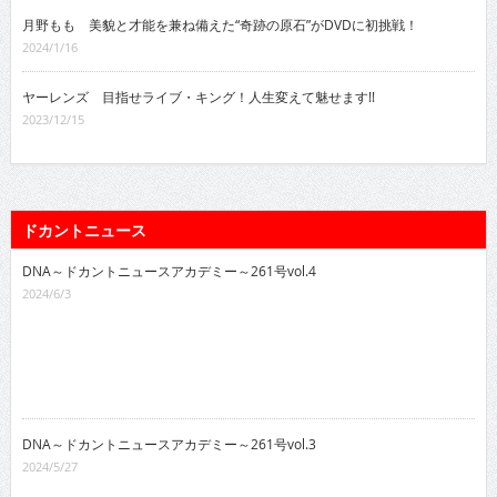
月野もも 美貌と才能を兼ね備えた“奇跡の原石”がDVDに初挑戦！
2024/1/16
ヤーレンズ 目指せライブ・キング！人生変えて魅せます!!
2023/12/15
ドカントニュース
DNA～ドカントニュースアカデミー～261号vol.4
2024/6/3
DNA～ドカントニュースアカデミー～261号vol.3
2024/5/27