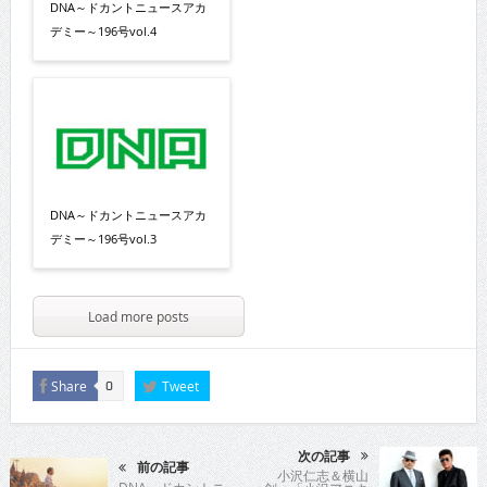
DNA～ドカントニュースアカ
デミー～196号vol.4
DNA～ドカントニュースアカ
デミー～196号vol.3
Load more posts
Share
Tweet
0
次の記事
前の記事
小沢仁志＆横山