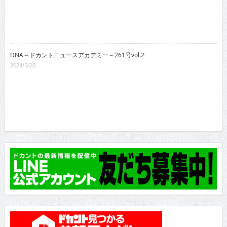
DNA～ドカントニュースアカデミー～261号vol.2
2024/5/20
月間TOP10
総合TOP10