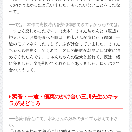
ておけばよかったと思いました。もったいないことをしたな
って」
──では、本作で高校時代を擬似体験できてよかったのでは。
「すごく楽しかったです。（天木）じゅんちゃんと（渡辺）
裕太さんとお昼を食べた時は、裕太さんが演じた（鶴岡）一
途のモノマネをしたりして、ふざけ合っていました。じゅん
ちゃんも仲良くしてくれて、翌日の撮影が朝早い日は家に泊
めてくれたんです。じゅんちゃんの愛犬と戯れて、夜は一緒
に寝ました。梨を剥いてくれた日もありました。ロケバスで
食べようって」
莢香・一途・優菜のかけ合い三川先生のキャ
ラが見どころ
──恋愛作品なので、水沢さんの好みのタイプも教えて下さ
い。
「仕事から帰って寝ずに朝10時までゲームをするほどのゲー