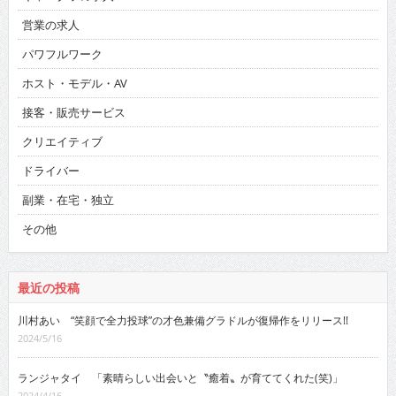
営業の求人
パワフルワーク
ホスト・モデル・AV
接客・販売サービス
クリエイティブ
ドライバー
副業・在宅・独立
その他
最近の投稿
川村あい “笑顔で全力投球”の才色兼備グラドルが復帰作をリリース!!
2024/5/16
ランジャタイ 「素晴らしい出会いと〝癒着〟が育ててくれた(笑)」
2024/4/16