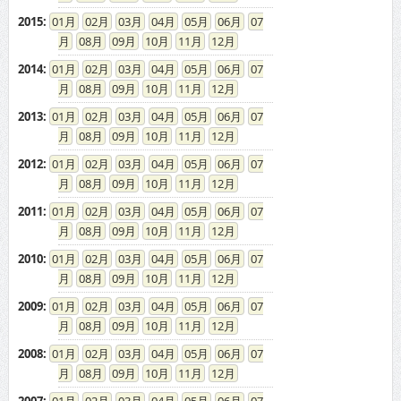
2013
:
01
02
03
04
05
06
07
08
09
10
11
12
2012
:
01
02
03
04
05
06
07
08
09
10
11
12
2011
:
01
02
03
04
05
06
07
08
09
10
11
12
2010
:
01
02
03
04
05
06
07
08
09
10
11
12
2009
:
01
02
03
04
05
06
07
08
09
10
11
12
2008
:
01
02
03
04
05
06
07
08
09
10
11
12
2007
:
01
02
03
04
05
06
07
08
09
10
11
12
2006
:
01
02
03
04
05
06
07
08
09
10
11
12
2005
:
01
02
03
04
05
06
07