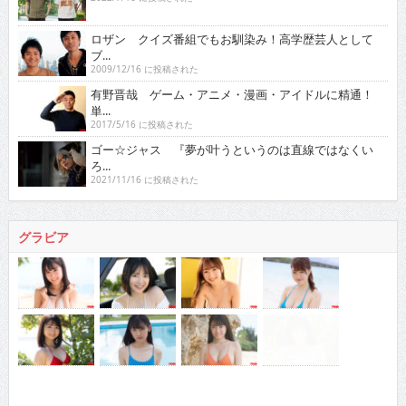
単...
2017/5/16 に投稿された
ゴー☆ジャス 『夢が叶うというのは直線ではなくい
ろ...
2021/11/16 に投稿された
グラビア
人気の検索ワード
徳江かな