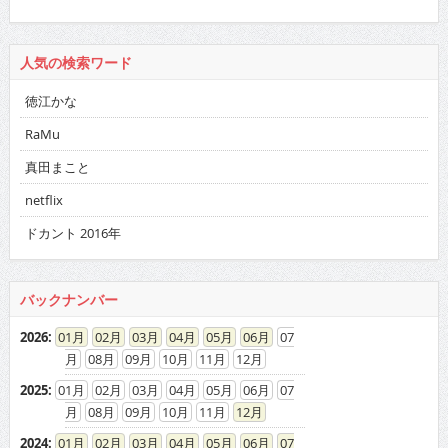
RaMu
真田まこと
netflix
ドカント 2016年
バックナンバー
2026
:
01
02
03
04
05
06
07
08
09
10
11
12
2025
:
01
02
03
04
05
06
07
08
09
10
11
12
2024
:
01
02
03
04
05
06
07
08
09
10
11
12
2023
:
01
02
03
04
05
06
07
08
09
10
11
12
2022
:
01
02
03
04
05
06
07