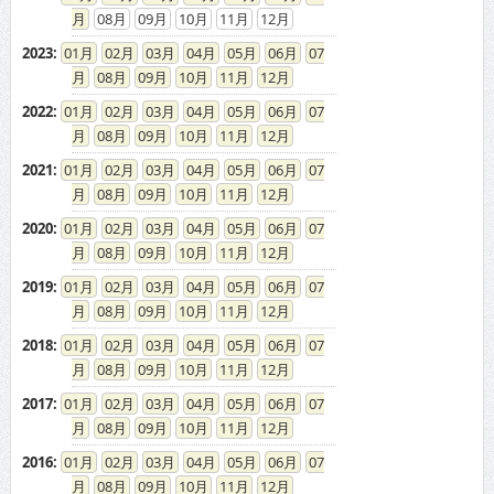
08
09
10
11
12
2021
:
01
02
03
04
05
06
07
08
09
10
11
12
2020
:
01
02
03
04
05
06
07
08
09
10
11
12
2019
:
01
02
03
04
05
06
07
08
09
10
11
12
2018
:
01
02
03
04
05
06
07
08
09
10
11
12
2017
:
01
02
03
04
05
06
07
08
09
10
11
12
2016
:
01
02
03
04
05
06
07
08
09
10
11
12
2015
:
01
02
03
04
05
06
07
08
09
10
11
12
2014
:
01
02
03
04
05
06
07
08
09
10
11
12