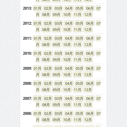
2013
:
01
02
03
04
05
06
07
08
09
10
11
12
2012
:
01
02
03
04
05
06
07
08
09
10
11
12
2011
:
01
02
03
04
05
06
07
08
09
10
11
12
2010
:
01
02
03
04
05
06
07
08
09
10
11
12
2009
:
01
02
03
04
05
06
07
08
09
10
11
12
2008
:
01
02
03
04
05
06
07
08
09
10
11
12
2007
:
01
02
03
04
05
06
07
08
09
10
11
12
2006
:
01
02
03
04
05
06
07
08
09
10
11
12