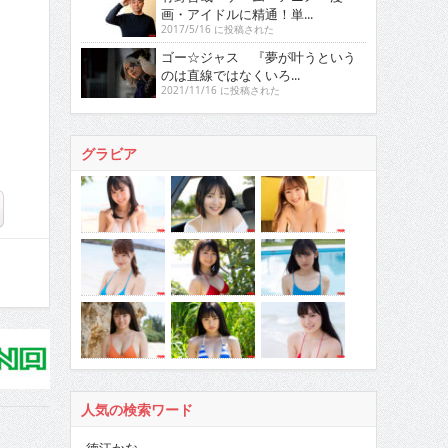
画・アイドルに精通！単...
2017/5/16 に投稿された
ゴー☆ジャス 『夢が叶うという
のは直線ではなくいろ...
2021/11/16 に投稿された
グラビア
人気の検索ワード