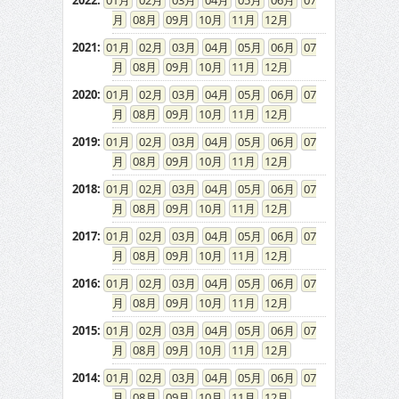
2022
:
01
02
03
04
05
06
07
08
09
10
11
12
2021
:
01
02
03
04
05
06
07
08
09
10
11
12
2020
:
01
02
03
04
05
06
07
08
09
10
11
12
2019
:
01
02
03
04
05
06
07
08
09
10
11
12
2018
:
01
02
03
04
05
06
07
08
09
10
11
12
2017
:
01
02
03
04
05
06
07
08
09
10
11
12
2016
:
01
02
03
04
05
06
07
08
09
10
11
12
2015
:
01
02
03
04
05
06
07
08
09
10
11
12
2014
:
01
02
03
04
05
06
07
08
09
10
11
12