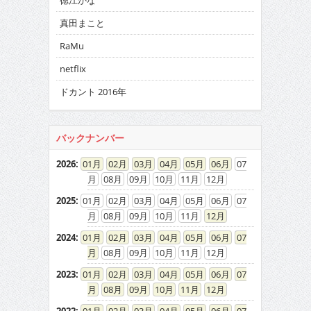
徳江かな
真田まこと
RaMu
netflix
ドカント 2016年
バックナンバー
2026
:
01
02
03
04
05
06
07
08
09
10
11
12
2025
:
01
02
03
04
05
06
07
08
09
10
11
12
2024
:
01
02
03
04
05
06
07
08
09
10
11
12
2023
:
01
02
03
04
05
06
07
08
09
10
11
12