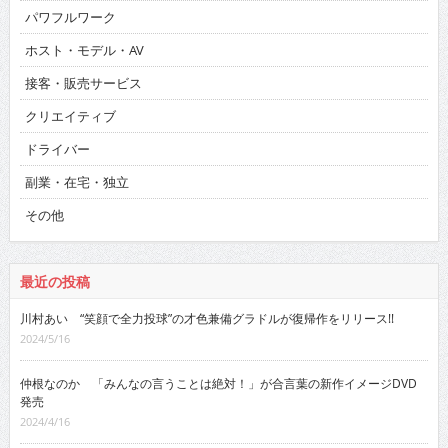
パワフルワーク
ホスト・モデル・AV
接客・販売サービス
クリエイティブ
ドライバー
副業・在宅・独立
その他
最近の投稿
川村あい “笑顔で全力投球”の才色兼備グラドルが復帰作をリリース!!
2024/5/16
仲根なのか 「みんなの言うことは絶対！」が合言葉の新作イメージDVD
発売
2024/4/16