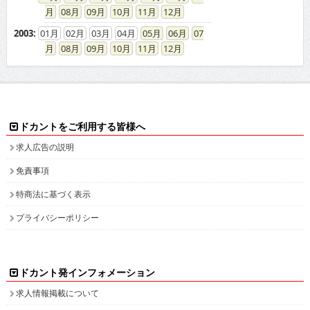
08
09
10
11
12
2003
:
01
02
03
04
05
06
07
08
09
10
11
12
ドカントをご利用する皆様へ
求人広告の説明
免責事項
特商法に基づく表示
プライバシーポリシー
ドカント発インフォメーション
求人情報掲載について