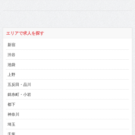
エリアで求人を探す
新宿
渋谷
池袋
上野
五反田・品川
錦糸町・小岩
都下
神奈川
埼玉
千葉