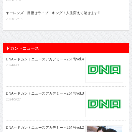
ヤーレンズ 目指せライブ・キング！人生変えて魅せます!!
2023/12/15
ドカントニュース
DNA～ドカントニュースアカデミー～261号vol.4
2024/6/3
DNA～ドカントニュースアカデミー～261号vol.3
2024/5/27
DNA～ドカントニュースアカデミー～261号vol.2