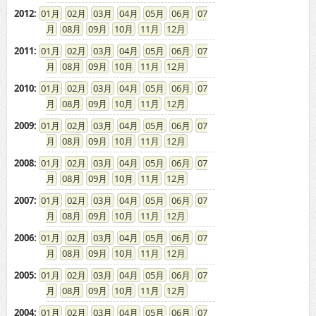
2012
:
01
02
03
04
05
06
07
08
09
10
11
12
2011
:
01
02
03
04
05
06
07
08
09
10
11
12
2010
:
01
02
03
04
05
06
07
08
09
10
11
12
2009
:
01
02
03
04
05
06
07
08
09
10
11
12
2008
:
01
02
03
04
05
06
07
08
09
10
11
12
2007
:
01
02
03
04
05
06
07
08
09
10
11
12
2006
:
01
02
03
04
05
06
07
08
09
10
11
12
2005
:
01
02
03
04
05
06
07
08
09
10
11
12
2004
:
01
02
03
04
05
06
07