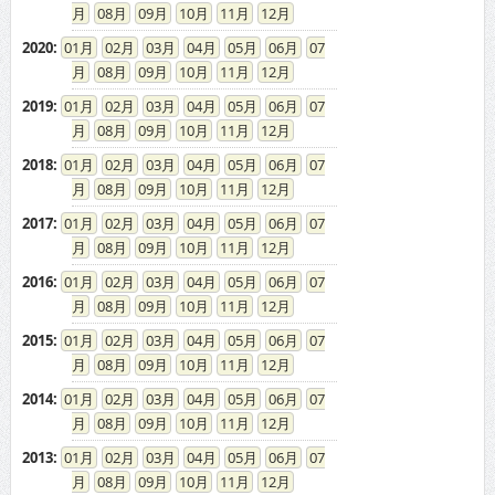
08
09
10
11
12
2020
:
01
02
03
04
05
06
07
08
09
10
11
12
2019
:
01
02
03
04
05
06
07
08
09
10
11
12
2018
:
01
02
03
04
05
06
07
08
09
10
11
12
2017
:
01
02
03
04
05
06
07
08
09
10
11
12
2016
:
01
02
03
04
05
06
07
08
09
10
11
12
2015
:
01
02
03
04
05
06
07
08
09
10
11
12
2014
:
01
02
03
04
05
06
07
08
09
10
11
12
2013
:
01
02
03
04
05
06
07
08
09
10
11
12