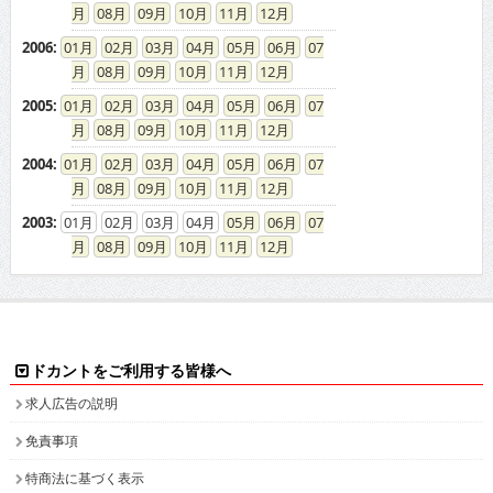
08
09
10
11
12
2006
:
01
02
03
04
05
06
07
08
09
10
11
12
2005
:
01
02
03
04
05
06
07
08
09
10
11
12
2004
:
01
02
03
04
05
06
07
08
09
10
11
12
2003
:
01
02
03
04
05
06
07
08
09
10
11
12
ドカントをご利用する皆様へ
求人広告の説明
免責事項
特商法に基づく表示