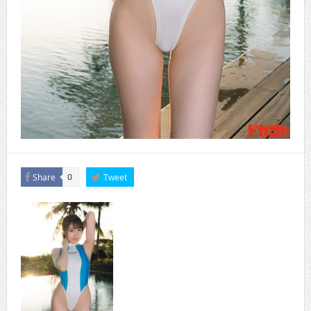
Share
Tweet
0