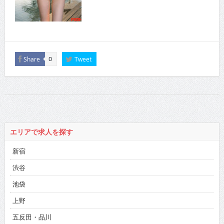
Share
Tweet
0
エリアで求人を探す
新宿
渋谷
池袋
上野
五反田・品川