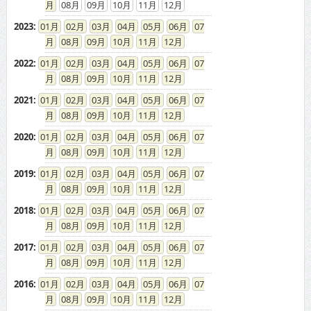
08
09
10
11
12
2023
:
01
02
03
04
05
06
07
08
09
10
11
12
2022
:
01
02
03
04
05
06
07
08
09
10
11
12
2021
:
01
02
03
04
05
06
07
08
09
10
11
12
2020
:
01
02
03
04
05
06
07
08
09
10
11
12
2019
:
01
02
03
04
05
06
07
08
09
10
11
12
2018
:
01
02
03
04
05
06
07
08
09
10
11
12
2017
:
01
02
03
04
05
06
07
08
09
10
11
12
2016
:
01
02
03
04
05
06
07
08
09
10
11
12