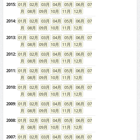
2015
:
01
02
03
04
05
06
07
08
09
10
11
12
2014
:
01
02
03
04
05
06
07
08
09
10
11
12
2013
:
01
02
03
04
05
06
07
08
09
10
11
12
2012
:
01
02
03
04
05
06
07
08
09
10
11
12
2011
:
01
02
03
04
05
06
07
08
09
10
11
12
2010
:
01
02
03
04
05
06
07
08
09
10
11
12
2009
:
01
02
03
04
05
06
07
08
09
10
11
12
2008
:
01
02
03
04
05
06
07
08
09
10
11
12
2007
:
01
02
03
04
05
06
07