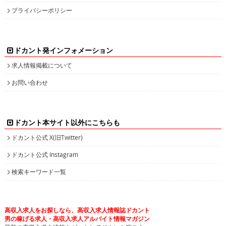
プライバシーポリシー
ドカント発インフォメーション
求人情報掲載について
お問い合わせ
ドカント本サイト以外にこちらも
ドカント公式 X(旧Twitter)
ドカント公式 Instagram
検索キーワード一覧
高収入求人をお探しなら、高収入求人情報誌ドカント
男の稼げる求人・高収入求人アルバイト情報マガジン