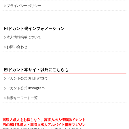
プライバシーポリシー
ドカント発インフォメーション
求人情報掲載について
お問い合わせ
ドカント本サイト以外にこちらも
ドカント公式 X(旧Twitter)
ドカント公式 Instagram
検索キーワード一覧
高収入求人をお探しなら、高収入求人情報誌ドカント
男の稼げる求人・高収入求人アルバイト情報マガジン