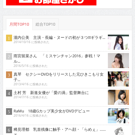
月間TOP10
総合TOP10
瀧内公美 主演・長編・ヌードの初が３つ!!!ギラギ...
2014/10/16 に投稿された
雨宮留菜さん 「ミスヤンチャン2016」参戦！マ
ル...
2016/5/16 に投稿された
真琴 セクシーDVDをリリースした元ひきこもり女
子...
2013/4/16 に投稿された
土村 芳 新進女優が「愛の渦」監督舞台に
2014/7/16 に投稿された
RaMu 18歳Gカップ美少女がDVDデビュー
2016/4/16 に投稿された
稀見理都 乳首残像に触手・アヘ顔・「らめぇ」……
エ...