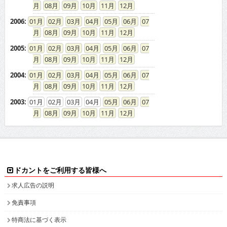
08
09
10
11
12
2006
:
01
02
03
04
05
06
07
08
09
10
11
12
2005
:
01
02
03
04
05
06
07
08
09
10
11
12
2004
:
01
02
03
04
05
06
07
08
09
10
11
12
2003
:
01
02
03
04
05
06
07
08
09
10
11
12
ドカントをご利用する皆様へ
求人広告の説明
免責事項
特商法に基づく表示