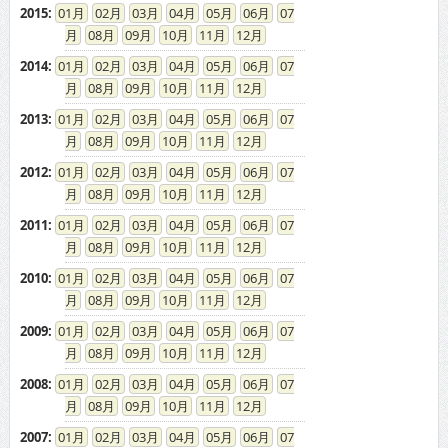
2015
:
01
02
03
04
05
06
07
08
09
10
11
12
2014
:
01
02
03
04
05
06
07
08
09
10
11
12
2013
:
01
02
03
04
05
06
07
08
09
10
11
12
2012
:
01
02
03
04
05
06
07
08
09
10
11
12
2011
:
01
02
03
04
05
06
07
08
09
10
11
12
2010
:
01
02
03
04
05
06
07
08
09
10
11
12
2009
:
01
02
03
04
05
06
07
08
09
10
11
12
2008
:
01
02
03
04
05
06
07
08
09
10
11
12
2007
:
01
02
03
04
05
06
07