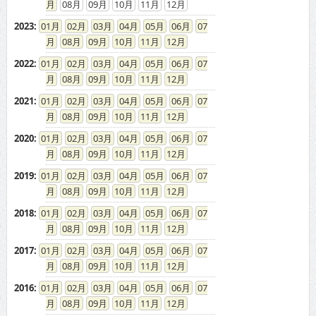
08
09
10
11
12
2023
:
01
02
03
04
05
06
07
08
09
10
11
12
2022
:
01
02
03
04
05
06
07
08
09
10
11
12
2021
:
01
02
03
04
05
06
07
08
09
10
11
12
2020
:
01
02
03
04
05
06
07
08
09
10
11
12
2019
:
01
02
03
04
05
06
07
08
09
10
11
12
2018
:
01
02
03
04
05
06
07
08
09
10
11
12
2017
:
01
02
03
04
05
06
07
08
09
10
11
12
2016
:
01
02
03
04
05
06
07
08
09
10
11
12