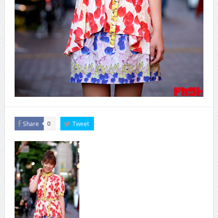
Share
Tweet
0