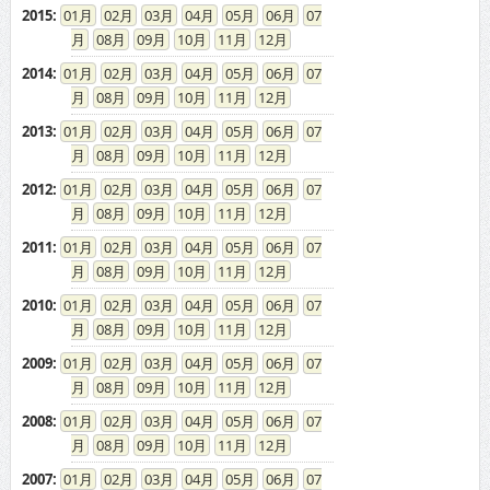
2015
:
01
02
03
04
05
06
07
08
09
10
11
12
2014
:
01
02
03
04
05
06
07
08
09
10
11
12
2013
:
01
02
03
04
05
06
07
08
09
10
11
12
2012
:
01
02
03
04
05
06
07
08
09
10
11
12
2011
:
01
02
03
04
05
06
07
08
09
10
11
12
2010
:
01
02
03
04
05
06
07
08
09
10
11
12
2009
:
01
02
03
04
05
06
07
08
09
10
11
12
2008
:
01
02
03
04
05
06
07
08
09
10
11
12
2007
:
01
02
03
04
05
06
07