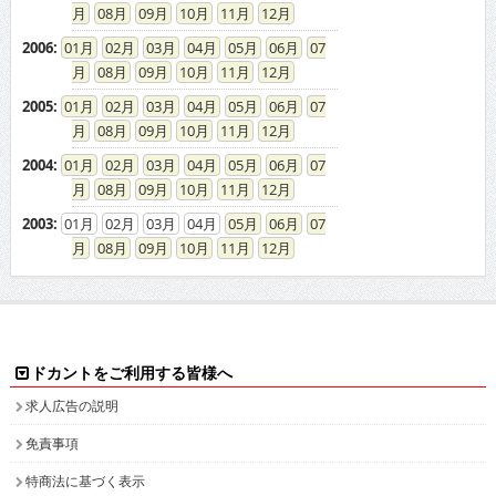
08
09
10
11
12
2006
:
01
02
03
04
05
06
07
08
09
10
11
12
2005
:
01
02
03
04
05
06
07
08
09
10
11
12
2004
:
01
02
03
04
05
06
07
08
09
10
11
12
2003
:
01
02
03
04
05
06
07
08
09
10
11
12
ドカントをご利用する皆様へ
求人広告の説明
免責事項
特商法に基づく表示