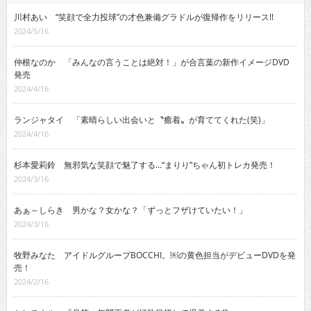
川村あい “笑顔で全力投球”の才色兼備グラドルが復帰作をリリース!!
2024/5/16
仲根なのか 「みんなの言うことは絶対！」が合言葉の新作イメージDVD
発売
2024/4/16
ランジャタイ 「素晴らしい出会いと〝癒着〟が育ててくれた(笑)」
2024/4/16
杉本愛莉鈴 無邪気な笑顔で魅了する…“まりり”ちゃん初トレカ発売！
2024/3/16
あぁ～しらき 男かな？女かな？「ずっとフザけていたい！」
2024/3/16
牧野みなた アイドルグループBOCCHI。￼の黄色担当がデビューDVDを発
売！
2024/2/16