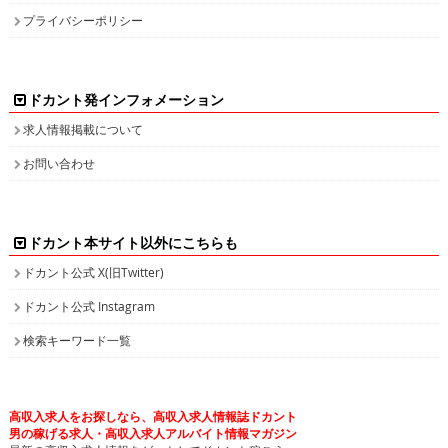
プライバシーポリシー
ドカント発インフォメーション
求人情報掲載について
お問い合わせ
ドカント本サイト以外にこちらも
ドカント公式 X(旧Twitter)
ドカント公式 Instagram
検索キーワード一覧
高収入求人をお探しなら、高収入求人情報誌ドカント
男の稼げる求人・高収入求人アルバイト情報マガジン