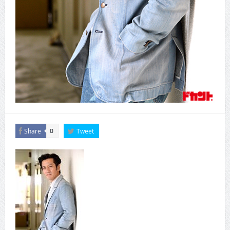
Share
Tweet
0