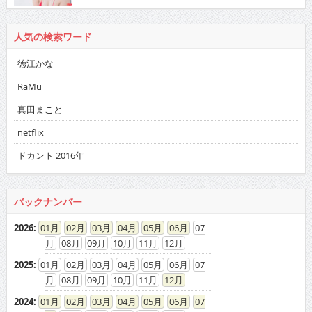
人気の検索ワード
徳江かな
RaMu
真田まこと
netflix
ドカント 2016年
バックナンバー
2026
:
01
02
03
04
05
06
07
08
09
10
11
12
2025
:
01
02
03
04
05
06
07
08
09
10
11
12
2024
:
01
02
03
04
05
06
07