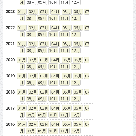
08
09
10
11
12
2023
:
01
02
03
04
05
06
07
08
09
10
11
12
2022
:
01
02
03
04
05
06
07
08
09
10
11
12
2021
:
01
02
03
04
05
06
07
08
09
10
11
12
2020
:
01
02
03
04
05
06
07
08
09
10
11
12
2019
:
01
02
03
04
05
06
07
08
09
10
11
12
2018
:
01
02
03
04
05
06
07
08
09
10
11
12
2017
:
01
02
03
04
05
06
07
08
09
10
11
12
2016
:
01
02
03
04
05
06
07
08
09
10
11
12