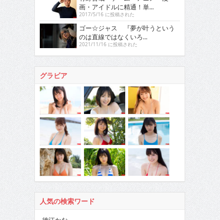
画・アイドルに精通！単...
2017/5/16 に投稿された
ゴー☆ジャス 『夢が叶うという
のは直線ではなくいろ...
2021/11/16 に投稿された
グラビア
人気の検索ワード