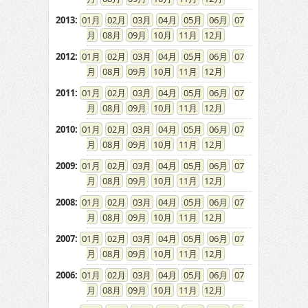
2013
:
01
02
03
04
05
06
07
08
09
10
11
12
2012
:
01
02
03
04
05
06
07
08
09
10
11
12
2011
:
01
02
03
04
05
06
07
08
09
10
11
12
2010
:
01
02
03
04
05
06
07
08
09
10
11
12
2009
:
01
02
03
04
05
06
07
08
09
10
11
12
2008
:
01
02
03
04
05
06
07
08
09
10
11
12
2007
:
01
02
03
04
05
06
07
08
09
10
11
12
2006
:
01
02
03
04
05
06
07
08
09
10
11
12