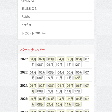
徳江かな
真田まこと
RaMu
netflix
ドカント 2016年
バックナンバー
2026
:
01
02
03
04
05
06
07
08
09
10
11
12
2025
:
01
02
03
04
05
06
07
08
09
10
11
12
2024
:
01
02
03
04
05
06
07
08
09
10
11
12
2023
:
01
02
03
04
05
06
07
08
09
10
11
12