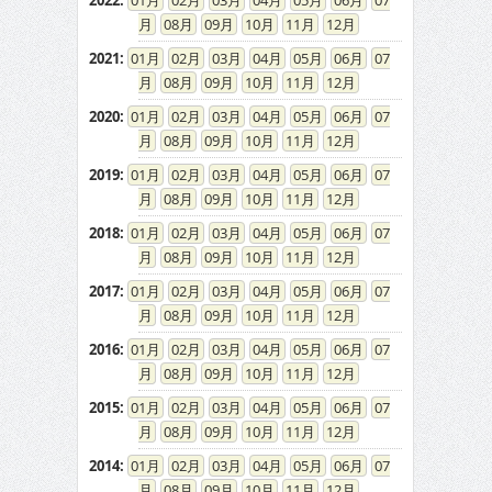
2022
:
01
02
03
04
05
06
07
08
09
10
11
12
2021
:
01
02
03
04
05
06
07
08
09
10
11
12
2020
:
01
02
03
04
05
06
07
08
09
10
11
12
2019
:
01
02
03
04
05
06
07
08
09
10
11
12
2018
:
01
02
03
04
05
06
07
08
09
10
11
12
2017
:
01
02
03
04
05
06
07
08
09
10
11
12
2016
:
01
02
03
04
05
06
07
08
09
10
11
12
2015
:
01
02
03
04
05
06
07
08
09
10
11
12
2014
:
01
02
03
04
05
06
07
08
09
10
11
12