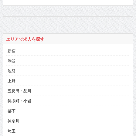
エリアで求人を探す
新宿
渋谷
池袋
上野
五反田・品川
錦糸町・小岩
都下
神奈川
埼玉