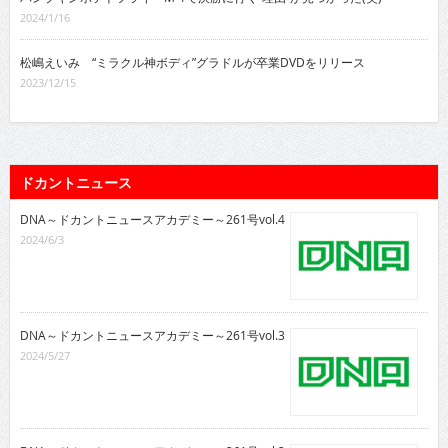
2024/1/16
松嶋えいみ “ミラクル神ボディ”グラドルが卒業DVDをリリース
2023/12/15
ドカントニュース
DNA～ドカントニュースアカデミー～261号vol.4
2024/6/3
DNA～ドカントニュースアカデミー～261号vol.3
2024/5/27