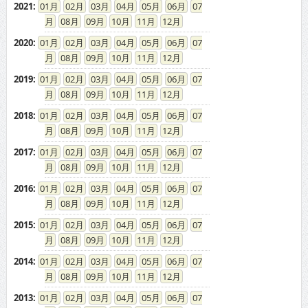
2021
:
01
02
03
04
05
06
07
08
09
10
11
12
2020
:
01
02
03
04
05
06
07
08
09
10
11
12
2019
:
01
02
03
04
05
06
07
08
09
10
11
12
2018
:
01
02
03
04
05
06
07
08
09
10
11
12
2017
:
01
02
03
04
05
06
07
08
09
10
11
12
2016
:
01
02
03
04
05
06
07
08
09
10
11
12
2015
:
01
02
03
04
05
06
07
08
09
10
11
12
2014
:
01
02
03
04
05
06
07
08
09
10
11
12
2013
:
01
02
03
04
05
06
07