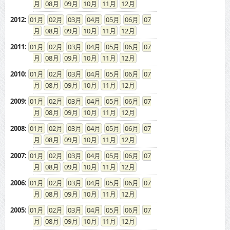
08
09
10
11
12
2012
:
01
02
03
04
05
06
07
08
09
10
11
12
2011
:
01
02
03
04
05
06
07
08
09
10
11
12
2010
:
01
02
03
04
05
06
07
08
09
10
11
12
2009
:
01
02
03
04
05
06
07
08
09
10
11
12
2008
:
01
02
03
04
05
06
07
08
09
10
11
12
2007
:
01
02
03
04
05
06
07
08
09
10
11
12
2006
:
01
02
03
04
05
06
07
08
09
10
11
12
2005
:
01
02
03
04
05
06
07
08
09
10
11
12