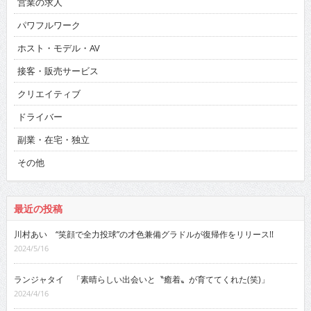
営業の求人
パワフルワーク
ホスト・モデル・AV
接客・販売サービス
クリエイティブ
ドライバー
副業・在宅・独立
その他
最近の投稿
川村あい “笑顔で全力投球”の才色兼備グラドルが復帰作をリリース!!
2024/5/16
ランジャタイ 「素晴らしい出会いと〝癒着〟が育ててくれた(笑)」
2024/4/16