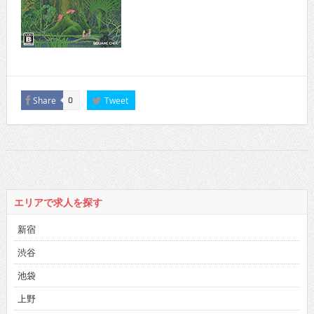
Share
Tweet
0
エリアで求人を探す
新宿
渋谷
池袋
上野