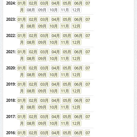
2024
:
01
02
03
04
05
06
07
08
09
10
11
12
2023
:
01
02
03
04
05
06
07
08
09
10
11
12
2022
:
01
02
03
04
05
06
07
08
09
10
11
12
2021
:
01
02
03
04
05
06
07
08
09
10
11
12
2020
:
01
02
03
04
05
06
07
08
09
10
11
12
2019
:
01
02
03
04
05
06
07
08
09
10
11
12
2018
:
01
02
03
04
05
06
07
08
09
10
11
12
2017
:
01
02
03
04
05
06
07
08
09
10
11
12
2016
:
01
02
03
04
05
06
07