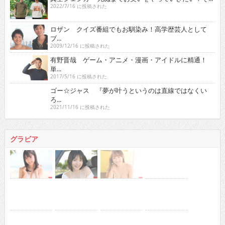
2022/7/16 に投稿された
ロザン クイズ番組でもお馴染み！高学歴芸人として
ブ...
2009/12/16 に投稿された
有野晋哉 ゲーム・アニメ・漫画・アイドルに精通！
単...
2017/5/16 に投稿された
ゴー☆ジャス 『夢が叶うというのは直線ではなくい
ろ...
2021/11/16 に投稿された
グラビア