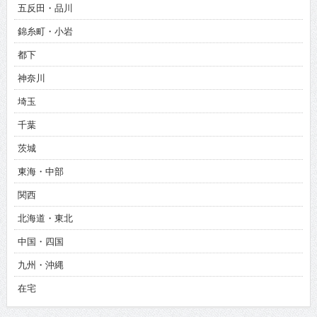
五反田・品川
錦糸町・小岩
都下
神奈川
埼玉
千葉
茨城
東海・中部
関西
北海道・東北
中国・四国
九州・沖縄
在宅