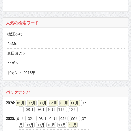
人気の検索ワード
徳江かな
RaMu
真田まこと
netflix
ドカント 2016年
バックナンバー
2026
:
01
02
03
04
05
06
07
08
09
10
11
12
2025
:
01
02
03
04
05
06
07
08
09
10
11
12