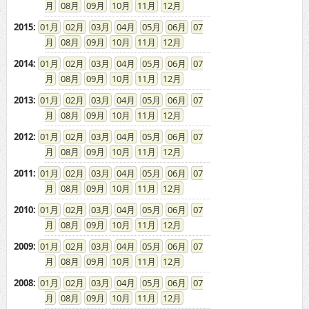
08
09
10
11
12
2015
:
01
02
03
04
05
06
07
08
09
10
11
12
2014
:
01
02
03
04
05
06
07
08
09
10
11
12
2013
:
01
02
03
04
05
06
07
08
09
10
11
12
2012
:
01
02
03
04
05
06
07
08
09
10
11
12
2011
:
01
02
03
04
05
06
07
08
09
10
11
12
2010
:
01
02
03
04
05
06
07
08
09
10
11
12
2009
:
01
02
03
04
05
06
07
08
09
10
11
12
2008
:
01
02
03
04
05
06
07
08
09
10
11
12