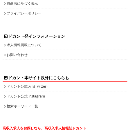
特商法に基づく表示
プライバシーポリシー
ドカント発インフォメーション
求人情報掲載について
お問い合わせ
ドカント本サイト以外にこちらも
ドカント公式 X(旧Twitter)
ドカント公式 Instagram
検索キーワード一覧
高収入求人をお探しなら、高収入求人情報誌ドカント