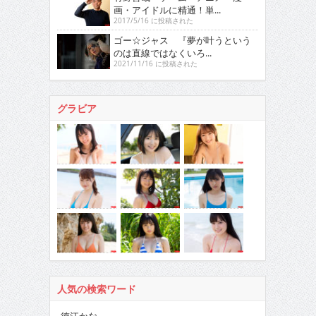
画・アイドルに精通！単...
2017/5/16 に投稿された
ゴー☆ジャス 『夢が叶うという
のは直線ではなくいろ...
2021/11/16 に投稿された
グラビア
人気の検索ワード