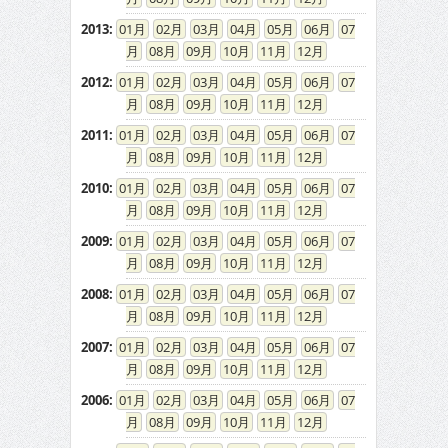
2013
:
01
02
03
04
05
06
07
08
09
10
11
12
2012
:
01
02
03
04
05
06
07
08
09
10
11
12
2011
:
01
02
03
04
05
06
07
08
09
10
11
12
2010
:
01
02
03
04
05
06
07
08
09
10
11
12
2009
:
01
02
03
04
05
06
07
08
09
10
11
12
2008
:
01
02
03
04
05
06
07
08
09
10
11
12
2007
:
01
02
03
04
05
06
07
08
09
10
11
12
2006
:
01
02
03
04
05
06
07
08
09
10
11
12