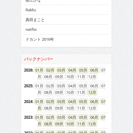
徳江かな
RaMu
真田まこと
netflix
ドカント 2016年
バックナンバー
2026
:
01
02
03
04
05
06
07
08
09
10
11
12
2025
:
01
02
03
04
05
06
07
08
09
10
11
12
2024
:
01
02
03
04
05
06
07
08
09
10
11
12
2023
:
01
02
03
04
05
06
07
08
09
10
11
12