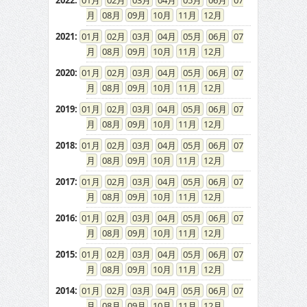
2022
:
01
02
03
04
05
06
07
08
09
10
11
12
2021
:
01
02
03
04
05
06
07
08
09
10
11
12
2020
:
01
02
03
04
05
06
07
08
09
10
11
12
2019
:
01
02
03
04
05
06
07
08
09
10
11
12
2018
:
01
02
03
04
05
06
07
08
09
10
11
12
2017
:
01
02
03
04
05
06
07
08
09
10
11
12
2016
:
01
02
03
04
05
06
07
08
09
10
11
12
2015
:
01
02
03
04
05
06
07
08
09
10
11
12
2014
:
01
02
03
04
05
06
07
08
09
10
11
12