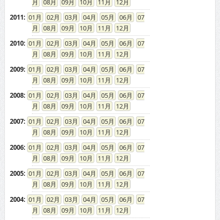
08
09
10
11
12
2011
:
01
02
03
04
05
06
07
08
09
10
11
12
2010
:
01
02
03
04
05
06
07
08
09
10
11
12
2009
:
01
02
03
04
05
06
07
08
09
10
11
12
2008
:
01
02
03
04
05
06
07
08
09
10
11
12
2007
:
01
02
03
04
05
06
07
08
09
10
11
12
2006
:
01
02
03
04
05
06
07
08
09
10
11
12
2005
:
01
02
03
04
05
06
07
08
09
10
11
12
2004
:
01
02
03
04
05
06
07
08
09
10
11
12