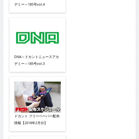
デミー～185号vol.4
DNA～ドカントニュースアカ
デミー～185号vol.3
ドカント フリーペーパー配布
情報【2018年2月分】