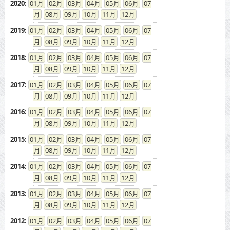
2020
:
01
02
03
04
05
06
07
08
09
10
11
12
2019
:
01
02
03
04
05
06
07
08
09
10
11
12
2018
:
01
02
03
04
05
06
07
08
09
10
11
12
2017
:
01
02
03
04
05
06
07
08
09
10
11
12
2016
:
01
02
03
04
05
06
07
08
09
10
11
12
2015
:
01
02
03
04
05
06
07
08
09
10
11
12
2014
:
01
02
03
04
05
06
07
08
09
10
11
12
2013
:
01
02
03
04
05
06
07
08
09
10
11
12
2012
:
01
02
03
04
05
06
07