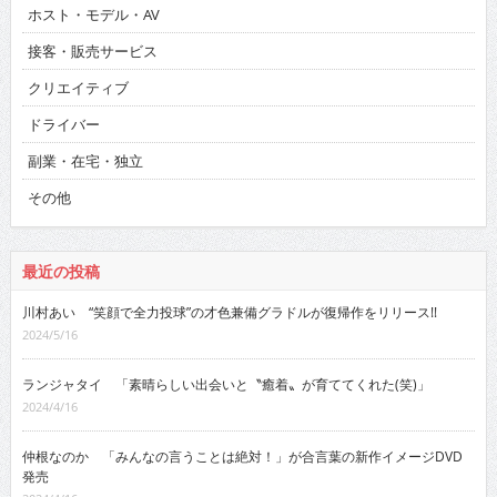
ホスト・モデル・AV
接客・販売サービス
クリエイティブ
ドライバー
副業・在宅・独立
その他
最近の投稿
川村あい “笑顔で全力投球”の才色兼備グラドルが復帰作をリリース!!
2024/5/16
ランジャタイ 「素晴らしい出会いと〝癒着〟が育ててくれた(笑)」
2024/4/16
仲根なのか 「みんなの言うことは絶対！」が合言葉の新作イメージDVD
発売