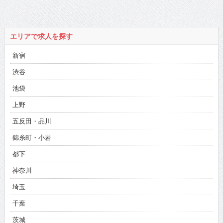
エリアで求人を探す
新宿
渋谷
池袋
上野
五反田・品川
錦糸町・小岩
都下
神奈川
埼玉
千葉
茨城