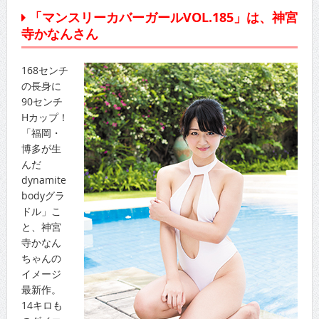
「マンスリーカバーガールVOL.185」は、神宮
寺かなんさん
168センチ
の長身に
90センチ
Hカップ！
「福岡・
博多が生
んだ
dynamite
bodyグラ
ドル」こ
と、神宮
寺かなん
ちゃんの
イメージ
最新作。
14キロも