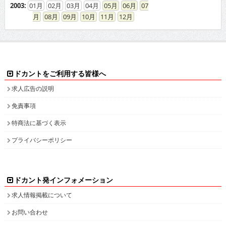
2003
:
01
02
03
04
05
06
07
08
09
10
11
12
ドカントをご利用する皆様へ
求人広告の説明
免責事項
特商法に基づく表示
プライバシーポリシー
ドカント発インフォメーション
求人情報掲載について
お問い合わせ