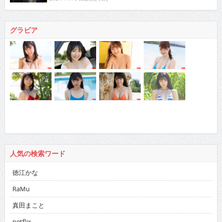
グラビア
人気の検索ワード
徳江かな
RaMu
真田まこと
netflix