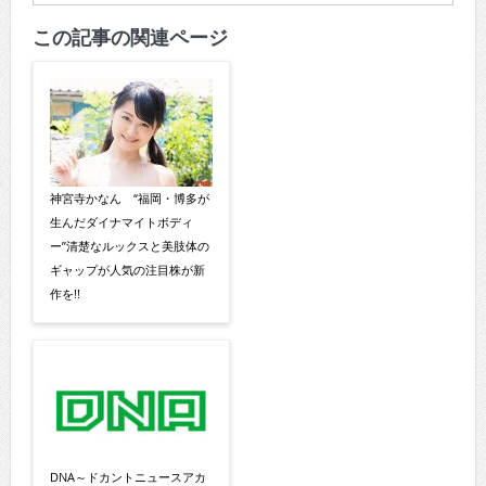
この記事の関連ページ
神宮寺かなん “福岡・博多が
生んだダイナマイトボディ
ー”清楚なルックスと美肢体の
ギャップが人気の注目株が新
作を!!
DNA～ドカントニュースアカ