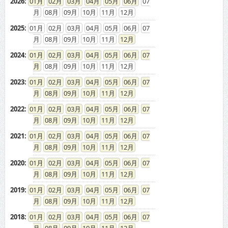
2026
:
01
02
03
04
05
06
07
08
09
10
11
12
2025
:
01
02
03
04
05
06
07
08
09
10
11
12
2024
:
01
02
03
04
05
06
07
08
09
10
11
12
2023
:
01
02
03
04
05
06
07
08
09
10
11
12
2022
:
01
02
03
04
05
06
07
08
09
10
11
12
2021
:
01
02
03
04
05
06
07
08
09
10
11
12
2020
:
01
02
03
04
05
06
07
08
09
10
11
12
2019
:
01
02
03
04
05
06
07
08
09
10
11
12
2018
:
01
02
03
04
05
06
07