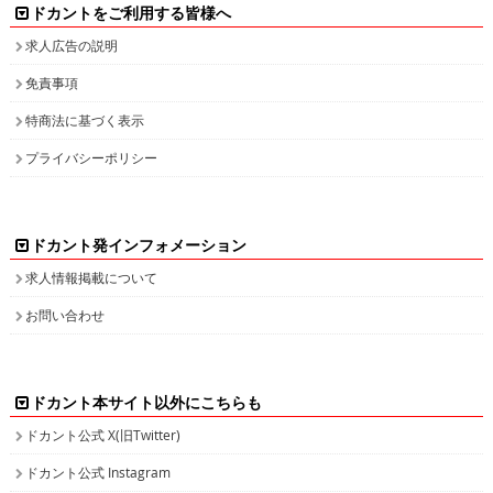
ドカントをご利用する皆様へ
求人広告の説明
免責事項
特商法に基づく表示
プライバシーポリシー
ドカント発インフォメーション
求人情報掲載について
お問い合わせ
ドカント本サイト以外にこちらも
ドカント公式 X(旧Twitter)
ドカント公式 Instagram