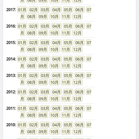
08
09
10
11
12
2017
:
01
02
03
04
05
06
07
08
09
10
11
12
2016
:
01
02
03
04
05
06
07
08
09
10
11
12
2015
:
01
02
03
04
05
06
07
08
09
10
11
12
2014
:
01
02
03
04
05
06
07
08
09
10
11
12
2013
:
01
02
03
04
05
06
07
08
09
10
11
12
2012
:
01
02
03
04
05
06
07
08
09
10
11
12
2011
:
01
02
03
04
05
06
07
08
09
10
11
12
2010
:
01
02
03
04
05
06
07
08
09
10
11
12