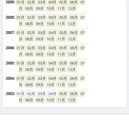
2009
:
01
02
03
04
05
06
07
08
09
10
11
12
2008
:
01
02
03
04
05
06
07
08
09
10
11
12
2007
:
01
02
03
04
05
06
07
08
09
10
11
12
2006
:
01
02
03
04
05
06
07
08
09
10
11
12
2005
:
01
02
03
04
05
06
07
08
09
10
11
12
2004
:
01
02
03
04
05
06
07
08
09
10
11
12
2003
:
01
02
03
04
05
06
07
08
09
10
11
12