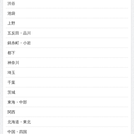
渋谷
池袋
上野
五反田・品川
錦糸町・小岩
都下
神奈川
埼玉
千葉
茨城
東海・中部
関西
北海道・東北
中国・四国