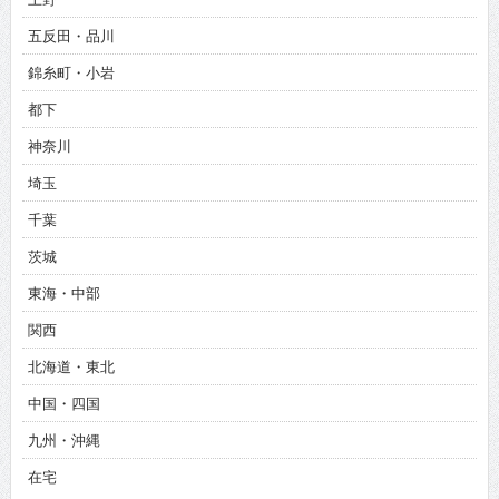
五反田・品川
錦糸町・小岩
都下
神奈川
埼玉
千葉
茨城
東海・中部
関西
北海道・東北
中国・四国
九州・沖縄
在宅