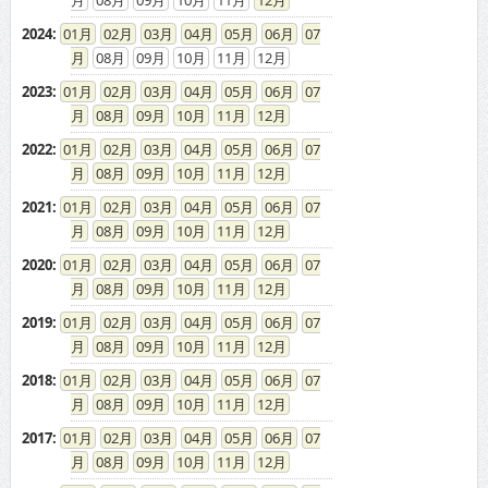
2024
:
01
02
03
04
05
06
07
08
09
10
11
12
2023
:
01
02
03
04
05
06
07
08
09
10
11
12
2022
:
01
02
03
04
05
06
07
08
09
10
11
12
2021
:
01
02
03
04
05
06
07
08
09
10
11
12
2020
:
01
02
03
04
05
06
07
08
09
10
11
12
2019
:
01
02
03
04
05
06
07
08
09
10
11
12
2018
:
01
02
03
04
05
06
07
08
09
10
11
12
2017
:
01
02
03
04
05
06
07
08
09
10
11
12