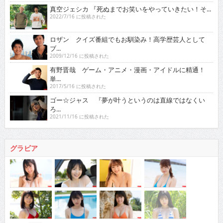
真空ジェシカ 『死ぬまでお笑いをやっていきたい！そ...
2022/7/16 に投稿された
ロザン クイズ番組でもお馴染み！高学歴芸人として
ブ...
2009/12/16 に投稿された
有野晋哉 ゲーム・アニメ・漫画・アイドルに精通！
単...
2017/5/16 に投稿された
ゴー☆ジャス 『夢が叶うというのは直線ではなくい
ろ...
2021/11/16 に投稿された
グラビア