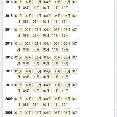
2016
:
01
02
03
04
05
06
07
08
09
10
11
12
2015
:
01
02
03
04
05
06
07
08
09
10
11
12
2014
:
01
02
03
04
05
06
07
08
09
10
11
12
2013
:
01
02
03
04
05
06
07
08
09
10
11
12
2012
:
01
02
03
04
05
06
07
08
09
10
11
12
2011
:
01
02
03
04
05
06
07
08
09
10
11
12
2010
:
01
02
03
04
05
06
07
08
09
10
11
12
2009
:
01
02
03
04
05
06
07
08
09
10
11
12
2008
:
01
02
03
04
05
06
07