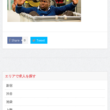
Share
Tweet
0
エリアで求人を探す
新宿
渋谷
池袋
上野