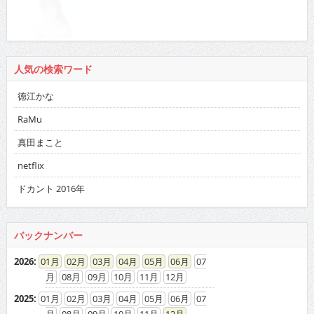
人気の検索ワード
徳江かな
RaMu
真田まこと
netflix
ドカント 2016年
バックナンバー
2026
:
01
02
03
04
05
06
07
08
09
10
11
12
2025
:
01
02
03
04
05
06
07
08
09
10
11
12