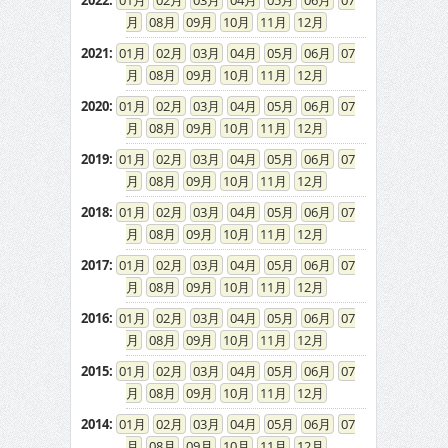
2022
:
01
02
03
04
05
06
07
08
09
10
11
12
2021
:
01
02
03
04
05
06
07
08
09
10
11
12
2020
:
01
02
03
04
05
06
07
08
09
10
11
12
2019
:
01
02
03
04
05
06
07
08
09
10
11
12
2018
:
01
02
03
04
05
06
07
08
09
10
11
12
2017
:
01
02
03
04
05
06
07
08
09
10
11
12
2016
:
01
02
03
04
05
06
07
08
09
10
11
12
2015
:
01
02
03
04
05
06
07
08
09
10
11
12
2014
:
01
02
03
04
05
06
07
08
09
10
11
12