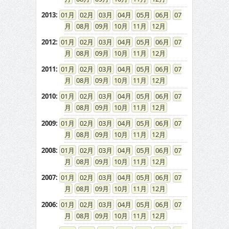
2013
:
01
02
03
04
05
06
07
08
09
10
11
12
2012
:
01
02
03
04
05
06
07
08
09
10
11
12
2011
:
01
02
03
04
05
06
07
08
09
10
11
12
2010
:
01
02
03
04
05
06
07
08
09
10
11
12
2009
:
01
02
03
04
05
06
07
08
09
10
11
12
2008
:
01
02
03
04
05
06
07
08
09
10
11
12
2007
:
01
02
03
04
05
06
07
08
09
10
11
12
2006
:
01
02
03
04
05
06
07
08
09
10
11
12