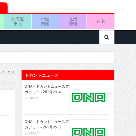
北海道
中国
九州
在宅
東北
四国
沖縄
いたクリ
ドカントニュース
DNA～ドカントニュースア
カデミー～261号vol.4
2024/6/3
DNA～ドカントニュースア
カデミー～261号vol.3
2024/5/27