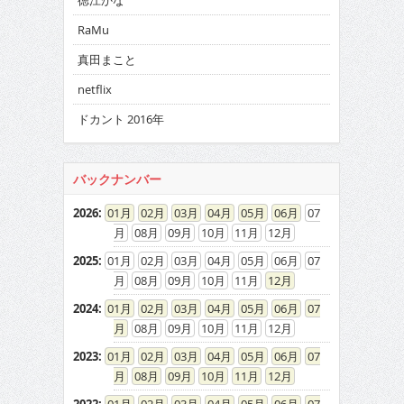
徳江かな
RaMu
真田まこと
netflix
ドカント 2016年
バックナンバー
2026
:
01
02
03
04
05
06
07
08
09
10
11
12
2025
:
01
02
03
04
05
06
07
08
09
10
11
12
2024
:
01
02
03
04
05
06
07
08
09
10
11
12
2023
:
01
02
03
04
05
06
07
08
09
10
11
12