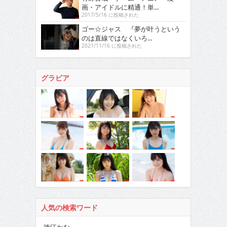
画・アイドルに精通！単...
2017/5/16 に投稿された
ゴー☆ジャス 『夢が叶うという
のは直線ではなくいろ...
2021/11/16 に投稿された
グラビア
人気の検索ワード