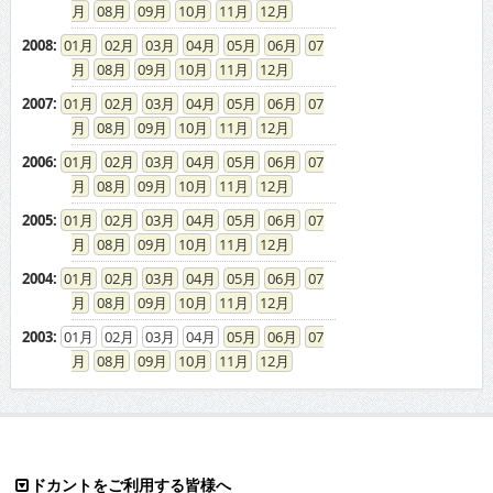
08
09
10
11
12
2008
:
01
02
03
04
05
06
07
08
09
10
11
12
2007
:
01
02
03
04
05
06
07
08
09
10
11
12
2006
:
01
02
03
04
05
06
07
08
09
10
11
12
2005
:
01
02
03
04
05
06
07
08
09
10
11
12
2004
:
01
02
03
04
05
06
07
08
09
10
11
12
2003
:
01
02
03
04
05
06
07
08
09
10
11
12
ドカントをご利用する皆様へ