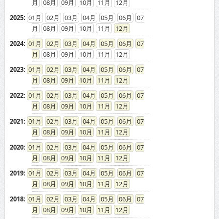
08
09
10
11
12
2025
:
01
02
03
04
05
06
07
08
09
10
11
12
2024
:
01
02
03
04
05
06
07
08
09
10
11
12
2023
:
01
02
03
04
05
06
07
08
09
10
11
12
2022
:
01
02
03
04
05
06
07
08
09
10
11
12
2021
:
01
02
03
04
05
06
07
08
09
10
11
12
2020
:
01
02
03
04
05
06
07
08
09
10
11
12
2019
:
01
02
03
04
05
06
07
08
09
10
11
12
2018
:
01
02
03
04
05
06
07
08
09
10
11
12