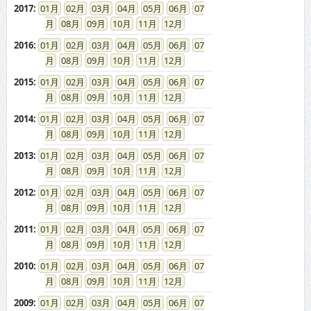
2017
:
01
02
03
04
05
06
07
08
09
10
11
12
2016
:
01
02
03
04
05
06
07
08
09
10
11
12
2015
:
01
02
03
04
05
06
07
08
09
10
11
12
2014
:
01
02
03
04
05
06
07
08
09
10
11
12
2013
:
01
02
03
04
05
06
07
08
09
10
11
12
2012
:
01
02
03
04
05
06
07
08
09
10
11
12
2011
:
01
02
03
04
05
06
07
08
09
10
11
12
2010
:
01
02
03
04
05
06
07
08
09
10
11
12
2009
:
01
02
03
04
05
06
07