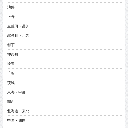
池袋
上野
五反田・品川
錦糸町・小岩
都下
神奈川
埼玉
千葉
茨城
東海・中部
関西
北海道・東北
中国・四国