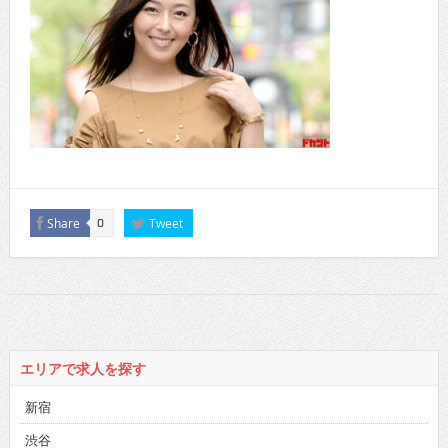
Share
Tweet
0
エリアで求人を探す
新宿
渋谷