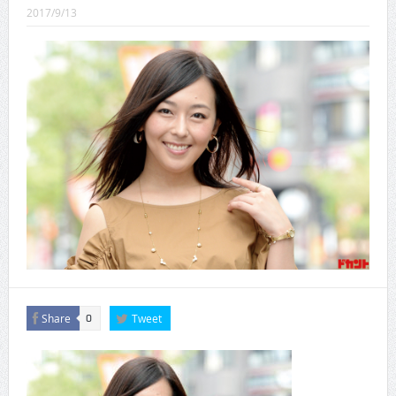
CINEMA×STYLE 288号
2017/9/13
CINEMA×STYLE 287号
CINEMA×STYLE 286号
CINEMA×STYLE 285号
CINEMA×STYLE 294号
CINEMA×STYLE 293号
Share
Tweet
0