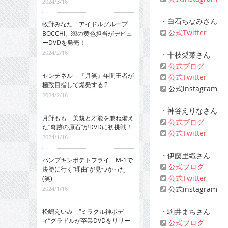
2024/3/16
・白石ちなみさん
牧野みなた アイドルグループ
公式Twitter
BOCCHI。￼の黄色担当がデビュ
ーDVDを発売！
2024/2/16
・十枝梨菜さん
公式ブログ
センチネル 『月笑』年間王者が
公式Twitter
極致目指して爆発する!?
公式instagram
2024/2/16
・神谷えりなさん
月野もも 美貌と才能を兼ね備え
公式ブログ
た“奇跡の原石”がDVDに初挑戦！
公式Twitter
2024/1/16
・伊藤里織さん
パンプキンポテトフライ M-1で
公式ブログ
決勝に行く“理由”が見つかった
公式Twitter
(笑)
公式instagram
2024/1/16
・駒井まちさん
松嶋えいみ “ミラクル神ボデ
ィ”グラドルが卒業DVDをリリー
公式ブログ