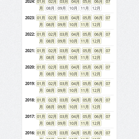
2022
:
01
02
03
04
05
06
07
08
09
10
11
12
2021
:
01
02
03
04
05
06
07
08
09
10
11
12
2020
:
01
02
03
04
05
06
07
08
09
10
11
12
2019
:
01
02
03
04
05
06
07
08
09
10
11
12
2018
:
01
02
03
04
05
06
07
08
09
10
11
12
2017
:
01
02
03
04
05
06
07
08
09
10
11
12
2016
:
01
02
03
04
05
06
07
08
09
10
11
12
2015
:
01
02
03
04
05
06
07
08
09
10
11
12