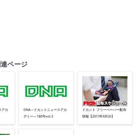
関連ページ
スアカ
DNA～ドカントニュースアカ
ドカント フリーペーパー配布
デミー～180号vol.3
情報【2017年9月分】