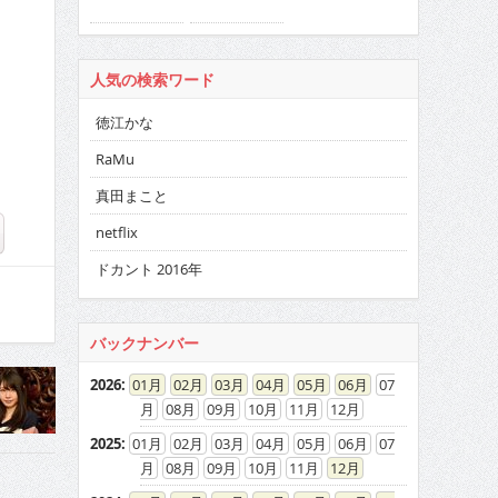
徳江かな
RaMu
真田まこと
netflix
ドカント 2016年
バックナンバー
2026
:
01
02
03
04
05
06
07
08
09
10
11
12
2025
:
01
02
03
04
05
06
07
08
09
10
11
12
2024
:
01
02
03
04
05
06
07
08
09
10
11
12
2023
:
01
02
03
04
05
06
07
08
09
10
11
12