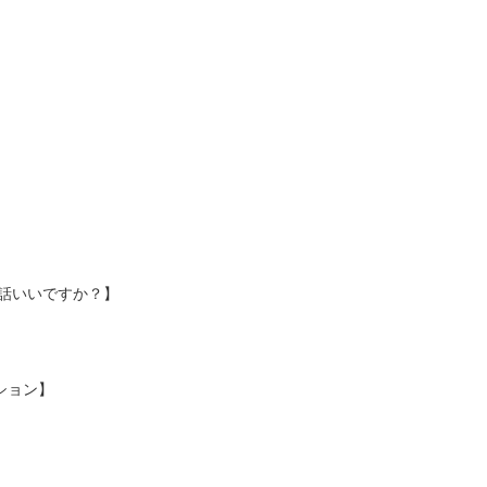
お話いいですか？】
ション】