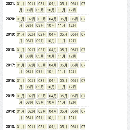
2021
:
01
02
03
04
05
06
07
08
09
10
11
12
2020
:
01
02
03
04
05
06
07
08
09
10
11
12
2019
:
01
02
03
04
05
06
07
08
09
10
11
12
2018
:
01
02
03
04
05
06
07
08
09
10
11
12
2017
:
01
02
03
04
05
06
07
08
09
10
11
12
2016
:
01
02
03
04
05
06
07
08
09
10
11
12
2015
:
01
02
03
04
05
06
07
08
09
10
11
12
2014
:
01
02
03
04
05
06
07
08
09
10
11
12
2013
:
01
02
03
04
05
06
07