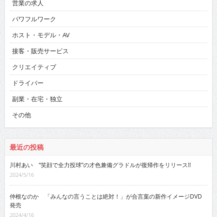
営業の求人
パワフルワーク
ホスト・モデル・AV
接客・販売サービス
クリエイティブ
ドライバー
副業・在宅・独立
その他
最近の投稿
川村あい “笑顔で全力投球”の才色兼備グラドルが復帰作をリリース!!
2024/5/16
仲根なのか 「みんなの言うことは絶対！」が合言葉の新作イメージDVD
発売
2024/4/16