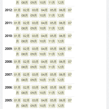
08
09
10
11
12
2012
:
01
02
03
04
05
06
07
08
09
10
11
12
2011
:
01
02
03
04
05
06
07
08
09
10
11
12
2010
:
01
02
03
04
05
06
07
08
09
10
11
12
2009
:
01
02
03
04
05
06
07
08
09
10
11
12
2008
:
01
02
03
04
05
06
07
08
09
10
11
12
2007
:
01
02
03
04
05
06
07
08
09
10
11
12
2006
:
01
02
03
04
05
06
07
08
09
10
11
12
2005
:
01
02
03
04
05
06
07
08
09
10
11
12