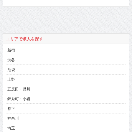
エリアで求人を探す
新宿
渋谷
池袋
上野
五反田・品川
錦糸町・小岩
都下
神奈川
埼玉