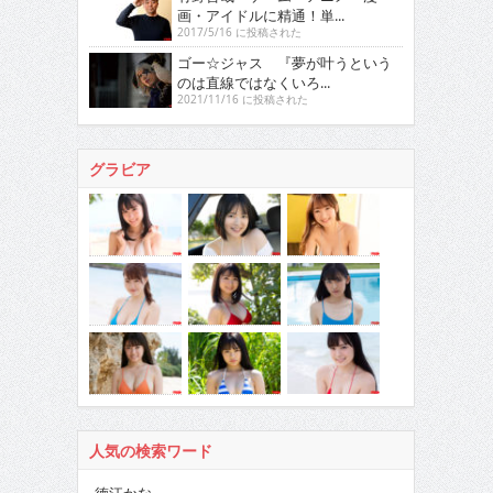
画・アイドルに精通！単...
2017/5/16 に投稿された
ゴー☆ジャス 『夢が叶うという
のは直線ではなくいろ...
2021/11/16 に投稿された
グラビア
人気の検索ワード