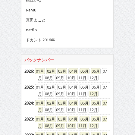
徳江かな
RaMu
真田まこと
netflix
ドカント 2016年
バックナンバー
2026
:
01
02
03
04
05
06
07
08
09
10
11
12
2025
:
01
02
03
04
05
06
07
08
09
10
11
12
2024
:
01
02
03
04
05
06
07
08
09
10
11
12
2023
:
01
02
03
04
05
06
07
08
09
10
11
12