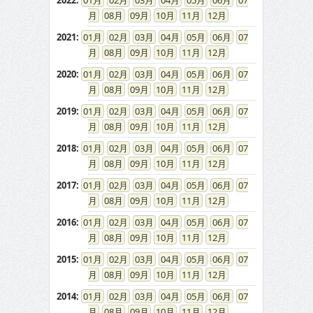
2022
:
01
02
03
04
05
06
07
08
09
10
11
12
2021
:
01
02
03
04
05
06
07
08
09
10
11
12
2020
:
01
02
03
04
05
06
07
08
09
10
11
12
2019
:
01
02
03
04
05
06
07
08
09
10
11
12
2018
:
01
02
03
04
05
06
07
08
09
10
11
12
2017
:
01
02
03
04
05
06
07
08
09
10
11
12
2016
:
01
02
03
04
05
06
07
08
09
10
11
12
2015
:
01
02
03
04
05
06
07
08
09
10
11
12
2014
:
01
02
03
04
05
06
07
08
09
10
11
12