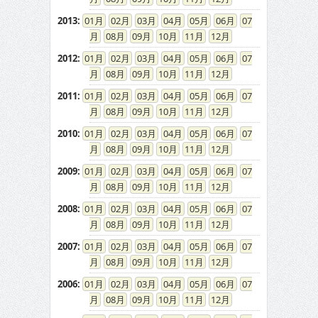
2013
:
01
02
03
04
05
06
07
08
09
10
11
12
2012
:
01
02
03
04
05
06
07
08
09
10
11
12
2011
:
01
02
03
04
05
06
07
08
09
10
11
12
2010
:
01
02
03
04
05
06
07
08
09
10
11
12
2009
:
01
02
03
04
05
06
07
08
09
10
11
12
2008
:
01
02
03
04
05
06
07
08
09
10
11
12
2007
:
01
02
03
04
05
06
07
08
09
10
11
12
2006
:
01
02
03
04
05
06
07
08
09
10
11
12