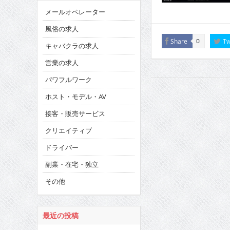
メールオペレーター
風俗の求人
Share
Tw
0
キャバクラの求人
営業の求人
パワフルワーク
ホスト・モデル・AV
接客・販売サービス
クリエイティブ
ドライバー
副業・在宅・独立
その他
最近の投稿