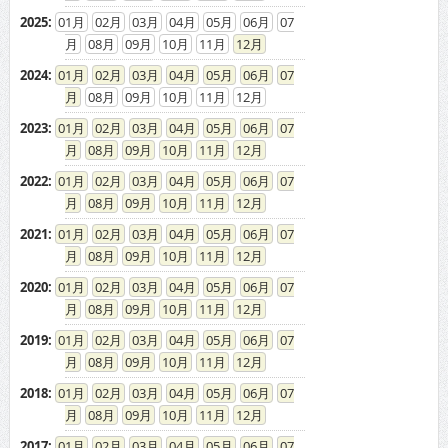
2025
:
01
02
03
04
05
06
07
08
09
10
11
12
2024
:
01
02
03
04
05
06
07
08
09
10
11
12
2023
:
01
02
03
04
05
06
07
08
09
10
11
12
2022
:
01
02
03
04
05
06
07
08
09
10
11
12
2021
:
01
02
03
04
05
06
07
08
09
10
11
12
2020
:
01
02
03
04
05
06
07
08
09
10
11
12
2019
:
01
02
03
04
05
06
07
08
09
10
11
12
2018
:
01
02
03
04
05
06
07
08
09
10
11
12
2017
:
01
02
03
04
05
06
07