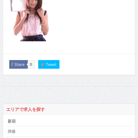
Share
Tweet
0
エリアで求人を探す
新宿
渋谷