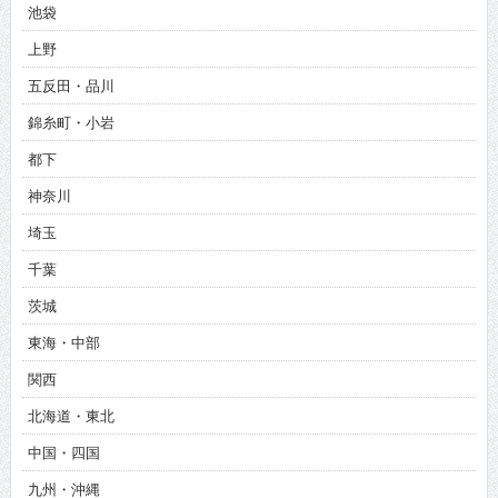
池袋
上野
五反田・品川
錦糸町・小岩
都下
神奈川
埼玉
千葉
茨城
東海・中部
関西
北海道・東北
中国・四国
九州・沖縄