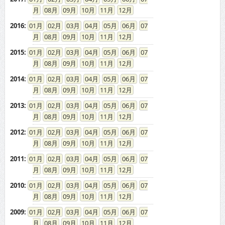
08
09
10
11
12
2016
:
01
02
03
04
05
06
07
08
09
10
11
12
2015
:
01
02
03
04
05
06
07
08
09
10
11
12
2014
:
01
02
03
04
05
06
07
08
09
10
11
12
2013
:
01
02
03
04
05
06
07
08
09
10
11
12
2012
:
01
02
03
04
05
06
07
08
09
10
11
12
2011
:
01
02
03
04
05
06
07
08
09
10
11
12
2010
:
01
02
03
04
05
06
07
08
09
10
11
12
2009
:
01
02
03
04
05
06
07
08
09
10
11
12