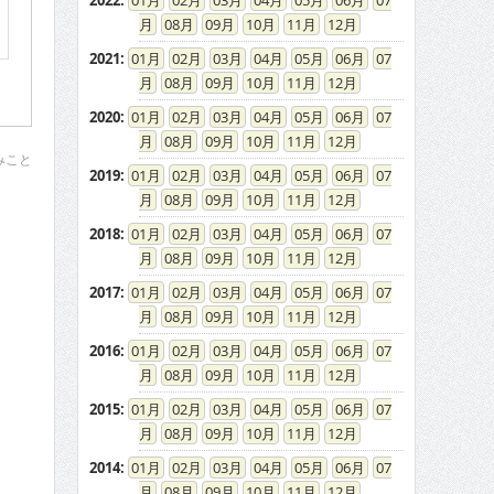
2022
:
01
02
03
04
05
06
07
08
09
10
11
12
2021
:
01
02
03
04
05
06
07
08
09
10
11
12
2020
:
01
02
03
04
05
06
07
08
09
10
11
12
みこと
2019
:
01
02
03
04
05
06
07
08
09
10
11
12
2018
:
01
02
03
04
05
06
07
08
09
10
11
12
2017
:
01
02
03
04
05
06
07
08
09
10
11
12
2016
:
01
02
03
04
05
06
07
08
09
10
11
12
2015
:
01
02
03
04
05
06
07
08
09
10
11
12
2014
:
01
02
03
04
05
06
07
08
09
10
11
12