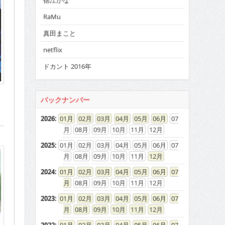
徳江かな
RaMu
真田まこと
netflix
ドカント 2016年
バックナンバー
2026
:
01
02
03
04
05
06
07
08
09
10
11
12
2025
:
01
02
03
04
05
06
07
08
09
10
11
12
2024
:
01
02
03
04
05
06
07
08
09
10
11
12
2023
:
01
02
03
04
05
06
07
08
09
10
11
12