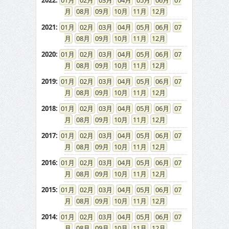
2022
:
01
02
03
04
05
06
07
08
09
10
11
12
2021
:
01
02
03
04
05
06
07
08
09
10
11
12
2020
:
01
02
03
04
05
06
07
08
09
10
11
12
2019
:
01
02
03
04
05
06
07
08
09
10
11
12
2018
:
01
02
03
04
05
06
07
08
09
10
11
12
2017
:
01
02
03
04
05
06
07
08
09
10
11
12
2016
:
01
02
03
04
05
06
07
08
09
10
11
12
2015
:
01
02
03
04
05
06
07
08
09
10
11
12
2014
:
01
02
03
04
05
06
07
08
09
10
11
12