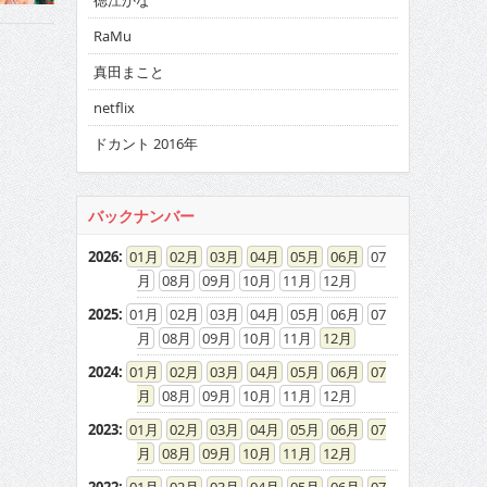
徳江かな
RaMu
真田まこと
netflix
ドカント 2016年
バックナンバー
2026
:
01
02
03
04
05
06
07
08
09
10
11
12
2025
:
01
02
03
04
05
06
07
08
09
10
11
12
2024
:
01
02
03
04
05
06
07
08
09
10
11
12
2023
:
01
02
03
04
05
06
07
08
09
10
11
12