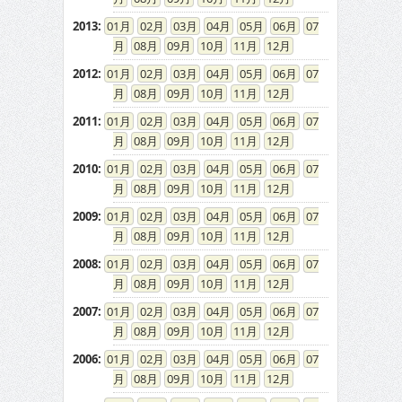
2013
:
01
02
03
04
05
06
07
08
09
10
11
12
2012
:
01
02
03
04
05
06
07
08
09
10
11
12
2011
:
01
02
03
04
05
06
07
08
09
10
11
12
2010
:
01
02
03
04
05
06
07
08
09
10
11
12
2009
:
01
02
03
04
05
06
07
08
09
10
11
12
2008
:
01
02
03
04
05
06
07
08
09
10
11
12
2007
:
01
02
03
04
05
06
07
08
09
10
11
12
2006
:
01
02
03
04
05
06
07
08
09
10
11
12