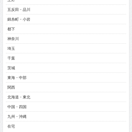
五反田・品川
錦糸町・小岩
都下
神奈川
埼玉
千葉
茨城
東海・中部
関西
北海道・東北
中国・四国
九州・沖縄
在宅