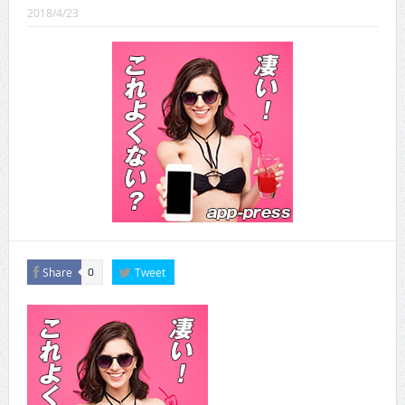
CINEMA×STYLE 289号
2018/4/23
CINEMA×STYLE 288号
CINEMA×STYLE 287号
CINEMA×STYLE 286号
CINEMA×STYLE 285号
CINEMA×STYLE 294号
Share
Tweet
0