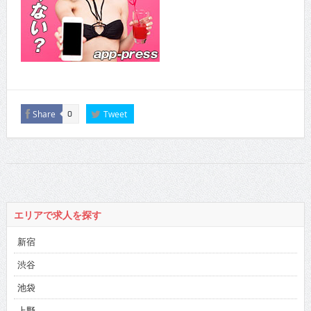
Share
Tweet
0
エリアで求人を探す
新宿
渋谷
池袋
上野