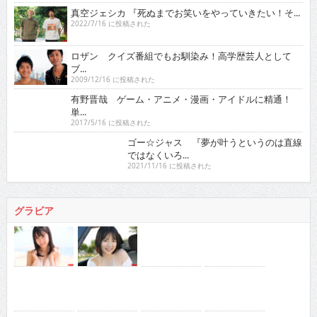
真空ジェシカ 『死ぬまでお笑いをやっていきたい！そ...
2022/7/16 に投稿された
ロザン クイズ番組でもお馴染み！高学歴芸人として
ブ...
2009/12/16 に投稿された
有野晋哉 ゲーム・アニメ・漫画・アイドルに精通！
単...
2017/5/16 に投稿された
ゴー☆ジャス 『夢が叶うというのは直線ではなくい
ろ...
2021/11/16 に投稿された
グラビア