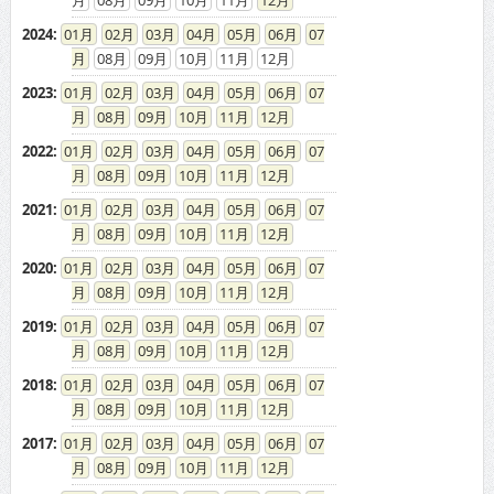
2024
:
01
02
03
04
05
06
07
08
09
10
11
12
2023
:
01
02
03
04
05
06
07
08
09
10
11
12
2022
:
01
02
03
04
05
06
07
08
09
10
11
12
2021
:
01
02
03
04
05
06
07
08
09
10
11
12
2020
:
01
02
03
04
05
06
07
08
09
10
11
12
2019
:
01
02
03
04
05
06
07
08
09
10
11
12
2018
:
01
02
03
04
05
06
07
08
09
10
11
12
2017
:
01
02
03
04
05
06
07
08
09
10
11
12