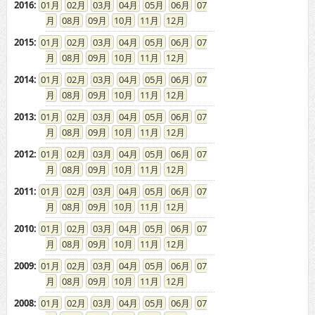
2016
:
01
02
03
04
05
06
07
08
09
10
11
12
2015
:
01
02
03
04
05
06
07
08
09
10
11
12
2014
:
01
02
03
04
05
06
07
08
09
10
11
12
2013
:
01
02
03
04
05
06
07
08
09
10
11
12
2012
:
01
02
03
04
05
06
07
08
09
10
11
12
2011
:
01
02
03
04
05
06
07
08
09
10
11
12
2010
:
01
02
03
04
05
06
07
08
09
10
11
12
2009
:
01
02
03
04
05
06
07
08
09
10
11
12
2008
:
01
02
03
04
05
06
07