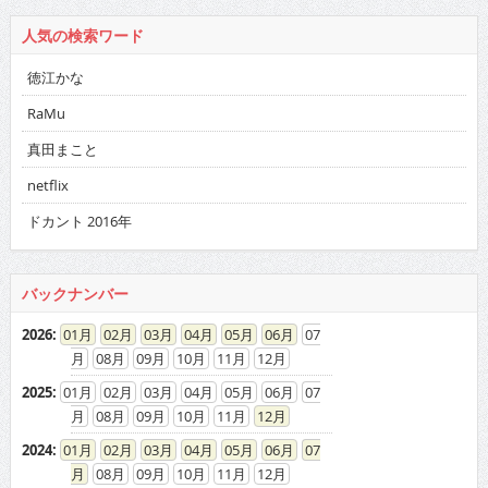
人気の検索ワード
徳江かな
RaMu
真田まこと
netflix
ドカント 2016年
バックナンバー
2026
:
01
02
03
04
05
06
07
08
09
10
11
12
2025
:
01
02
03
04
05
06
07
08
09
10
11
12
2024
:
01
02
03
04
05
06
07
08
09
10
11
12