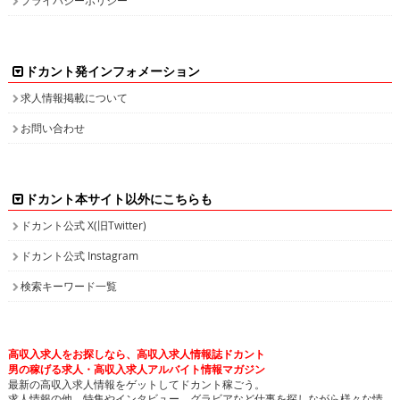
ドカント発インフォメーション
求人情報掲載について
お問い合わせ
ドカント本サイト以外にこちらも
ドカント公式 X(旧Twitter)
ドカント公式 Instagram
検索キーワード一覧
高収入求人をお探しなら、高収入求人情報誌ドカント
男の稼げる求人・高収入求人アルバイト情報マガジン
最新の高収入求人情報をゲットしてドカント稼ごう。
求人情報の他、特集やインタビュー、グラビアなど仕事を探しながら様々な情