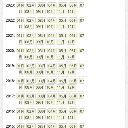
2023
:
01
02
03
04
05
06
07
08
09
10
11
12
2022
:
01
02
03
04
05
06
07
08
09
10
11
12
2021
:
01
02
03
04
05
06
07
08
09
10
11
12
2020
:
01
02
03
04
05
06
07
08
09
10
11
12
2019
:
01
02
03
04
05
06
07
08
09
10
11
12
2018
:
01
02
03
04
05
06
07
08
09
10
11
12
2017
:
01
02
03
04
05
06
07
08
09
10
11
12
2016
:
01
02
03
04
05
06
07
08
09
10
11
12
2015
:
01
02
03
04
05
06
07