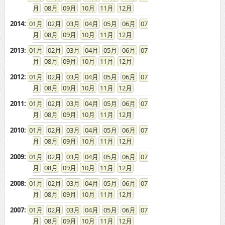
08
09
10
11
12
2014
:
01
02
03
04
05
06
07
08
09
10
11
12
2013
:
01
02
03
04
05
06
07
08
09
10
11
12
2012
:
01
02
03
04
05
06
07
08
09
10
11
12
2011
:
01
02
03
04
05
06
07
08
09
10
11
12
2010
:
01
02
03
04
05
06
07
08
09
10
11
12
2009
:
01
02
03
04
05
06
07
08
09
10
11
12
2008
:
01
02
03
04
05
06
07
08
09
10
11
12
2007
:
01
02
03
04
05
06
07
08
09
10
11
12