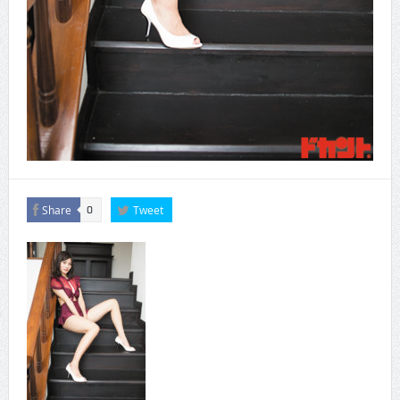
Share
Tweet
0