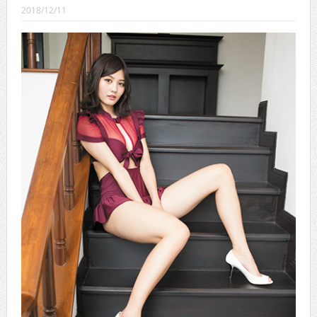
CINEMA×STYLE 289号
2018/12/11
CINEMA×STYLE 288号
CINEMA×STYLE 287号
CINEMA×STYLE 286号
CINEMA×STYLE 285号
CINEMA×STYLE 294号