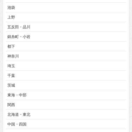
池袋
上野
五反田・品川
錦糸町・小岩
都下
神奈川
埼玉
千葉
茨城
東海・中部
関西
北海道・東北
中国・四国