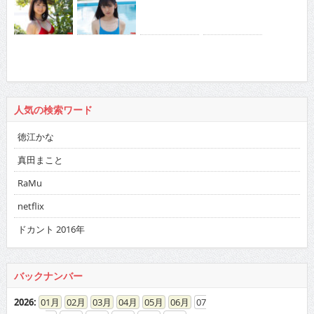
人気の検索ワード
徳江かな
真田まこと
RaMu
netflix
ドカント 2016年
バックナンバー
2026
:
01
02
03
04
05
06
07