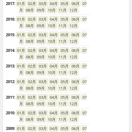
2017
:
01
02
03
04
05
06
07
08
09
10
11
12
2016
:
01
02
03
04
05
06
07
08
09
10
11
12
2015
:
01
02
03
04
05
06
07
08
09
10
11
12
2014
:
01
02
03
04
05
06
07
08
09
10
11
12
2013
:
01
02
03
04
05
06
07
08
09
10
11
12
2012
:
01
02
03
04
05
06
07
08
09
10
11
12
2011
:
01
02
03
04
05
06
07
08
09
10
11
12
2010
:
01
02
03
04
05
06
07
08
09
10
11
12
2009
:
01
02
03
04
05
06
07