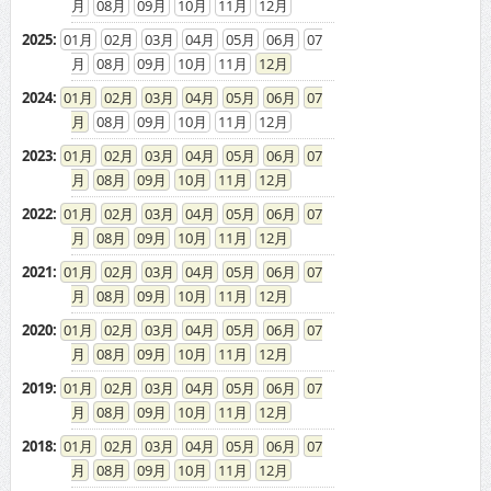
08
09
10
11
12
2025
:
01
02
03
04
05
06
07
08
09
10
11
12
2024
:
01
02
03
04
05
06
07
08
09
10
11
12
2023
:
01
02
03
04
05
06
07
08
09
10
11
12
2022
:
01
02
03
04
05
06
07
08
09
10
11
12
2021
:
01
02
03
04
05
06
07
08
09
10
11
12
2020
:
01
02
03
04
05
06
07
08
09
10
11
12
2019
:
01
02
03
04
05
06
07
08
09
10
11
12
2018
:
01
02
03
04
05
06
07
08
09
10
11
12