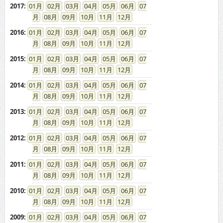
2017
:
01
02
03
04
05
06
07
08
09
10
11
12
2016
:
01
02
03
04
05
06
07
08
09
10
11
12
2015
:
01
02
03
04
05
06
07
08
09
10
11
12
2014
:
01
02
03
04
05
06
07
08
09
10
11
12
2013
:
01
02
03
04
05
06
07
08
09
10
11
12
2012
:
01
02
03
04
05
06
07
08
09
10
11
12
2011
:
01
02
03
04
05
06
07
08
09
10
11
12
2010
:
01
02
03
04
05
06
07
08
09
10
11
12
2009
:
01
02
03
04
05
06
07