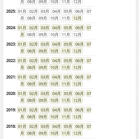
08
09
10
11
12
2025
:
01
02
03
04
05
06
07
08
09
10
11
12
2024
:
01
02
03
04
05
06
07
08
09
10
11
12
2023
:
01
02
03
04
05
06
07
08
09
10
11
12
2022
:
01
02
03
04
05
06
07
08
09
10
11
12
2021
:
01
02
03
04
05
06
07
08
09
10
11
12
2020
:
01
02
03
04
05
06
07
08
09
10
11
12
2019
:
01
02
03
04
05
06
07
08
09
10
11
12
2018
:
01
02
03
04
05
06
07
08
09
10
11
12