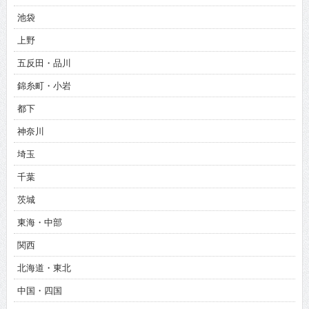
池袋
上野
五反田・品川
錦糸町・小岩
都下
神奈川
埼玉
千葉
茨城
東海・中部
関西
北海道・東北
中国・四国