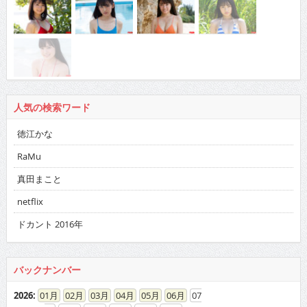
人気の検索ワード
徳江かな
RaMu
真田まこと
netflix
ドカント 2016年
バックナンバー
2026
:
01
02
03
04
05
06
07