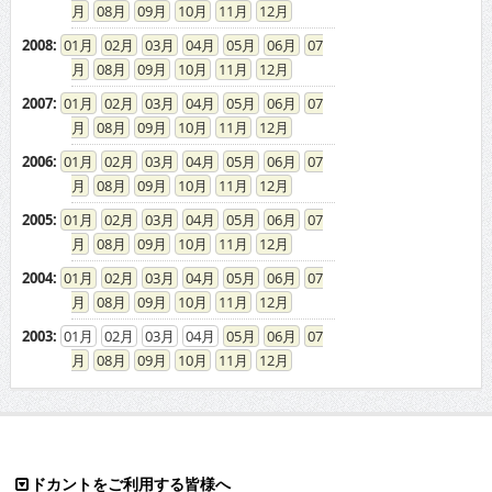
08
09
10
11
12
2008
:
01
02
03
04
05
06
07
08
09
10
11
12
2007
:
01
02
03
04
05
06
07
08
09
10
11
12
2006
:
01
02
03
04
05
06
07
08
09
10
11
12
2005
:
01
02
03
04
05
06
07
08
09
10
11
12
2004
:
01
02
03
04
05
06
07
08
09
10
11
12
2003
:
01
02
03
04
05
06
07
08
09
10
11
12
ドカントをご利用する皆様へ